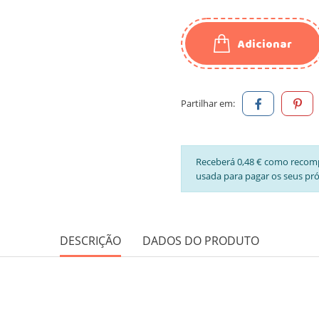
Adicionar
Partilhar em:
Receberá 0,48 € como recom
usada para pagar os seus pr
DESCRIÇÃO
DADOS DO PRODUTO