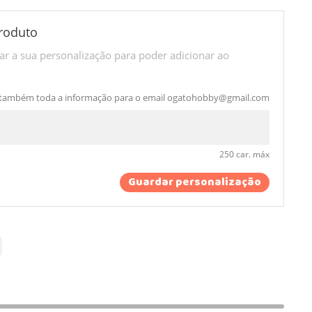
roduto
r a sua personalização para poder adicionar ao
 também toda a informação para o email
ogatohobby@gmail.com
250 car. máx
Guardar personalização