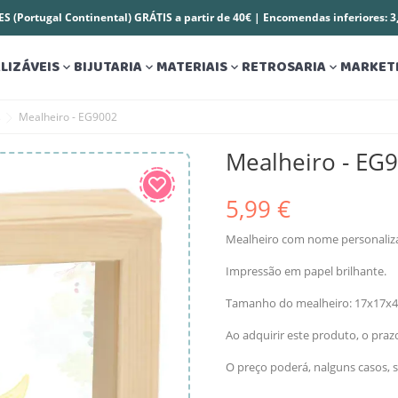
S (Portugal Continental) GRÁTIS a partir de 40€ | Encomendas inferiores: 
LIZÁVEIS
BIJUTARIA
MATERIAIS
RETROSARIA
MARKET




s
Mealheiro - EG9002
Mealheiro - EG
5,99 €
Mealheiro com nome personaliz
Impressão em papel brilhante.
Tamanho do mealheiro: 17x17x4
Ao adquirir este produto, o pra
O preço poderá, nalguns casos, s