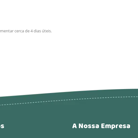
entar cerca de 4 dias úteis.
os
A Nossa Empresa