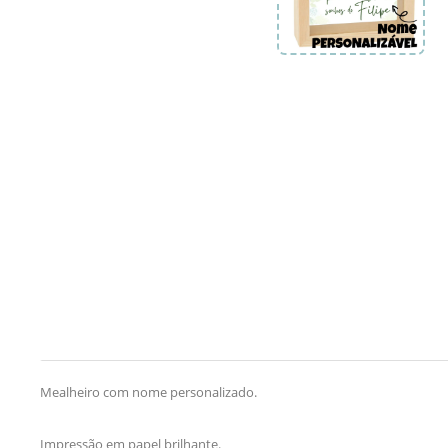
Mealheiro com nome personalizado.
Impressão em papel brilhante.