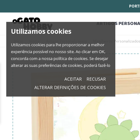
PORTE
ARTIGOS PERSONA
Utilizamos cookies
Início
Home
Artigos Personalizáveis
Mealheiros Personalizado
Utilizamos cookies para lhe proporcionar a melhor
experiência possível no nosso site. Ao clicar em OK,
concorda com a nossa política de cookies. Se desejar
alterar as suas preferências de cookies, poderá fazê-lo
ACEITAR
RECUSAR
ALTERAR DEFINIÇÕES DE COOKIES