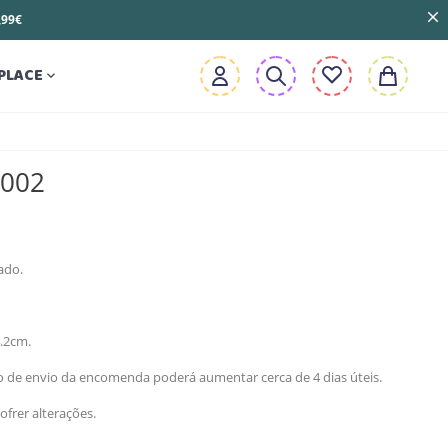
3,99€
PLACE

9002
ado.
.2cm.
zo de envio da encomenda poderá aumentar cerca de 4 dias úteis.
ofrer alterações.