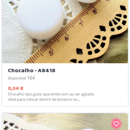
Chocalho - A8418
164
Disponível
Preço
0,34 €
Chocalho tipo guizo que emite som ao ser agitado.
Ideal para colocar dentro de bonecos ou...