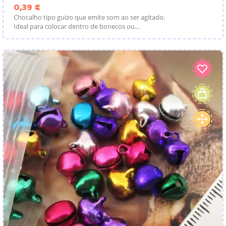
Preço
0,39 €
Chocalho tipo guizo que emite som ao ser agitado.
Ideal para colocar dentro de bonecos ou...