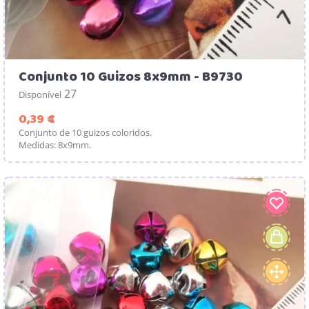
Conjunto 10 Guizos 8x9mm - B9730
27
Disponível
Preço
0,39 €
Conjunto de 10 guizos coloridos.
Medidas: 8x9mm.