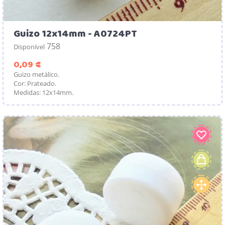
Guizo 12x14mm - A0724PT
758
Disponível
Preço
0,09 €
Guizo metálico.
Cor: Prateado.
Medidas: 12x14mm.