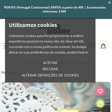
PORTES (Portugal Continental) GRÁTIS a partir de 40€ | Encomendas
inferiores: 3,99€
Utilizamos cookies
Utilizamos cookies para lhe proporcionar a melhor
experiência possível no nosso site. Ao clicar em OK,
concorda com a nossa política de cookies. Se desejar
alterar as suas preferências de cookies, poderá fazê-lo
ACEITAR
Mostrando 1-8 de um total de 8 artigo(s)
RECUSAR
Relevância
ALTERAR DEFINIÇÕES DE COOKIES