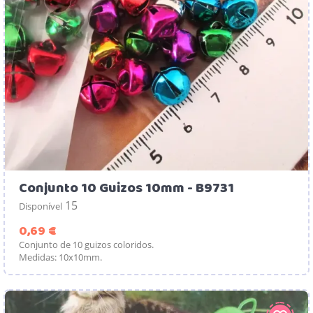
Conjunto 10 Guizos 10mm - B9731
15
Disponível
Preço
0,69 €
Conjunto de 10 guizos coloridos.
Medidas: 10x10mm.