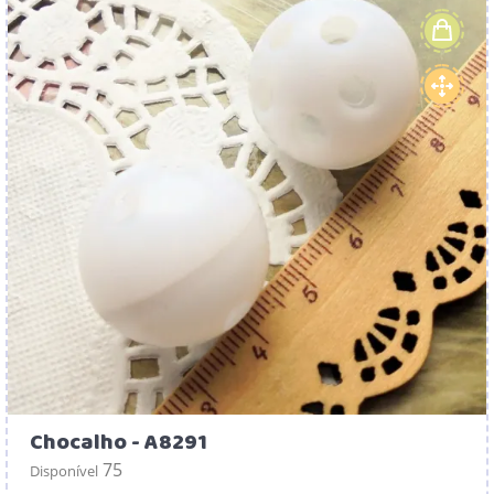
Chocalho - A8291
75
Disponível