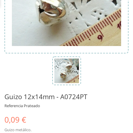
Guizo 12x14mm - A0724PT
Referencia
Prateado
0,09 €
Guizo metálico.