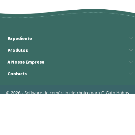
Expediente
Produtos
A Nossa Empresa
Contacts
© 2026 - Software de comércio eletrónico para O Gato Hobby