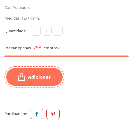
Cor: Prateado.
Medidas: 12x14mm.
+
-
Quantidade:
758
Pressa! Apenas
em stock!
Adicionar
Partilhar em: