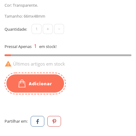
Cor: Transparente.
Tamanho: 66mx48mm
+
-
Quantidade:
1
Pressa! Apenas
em stock!

Últimos artigos em stock
Adicionar
Partilhar em: