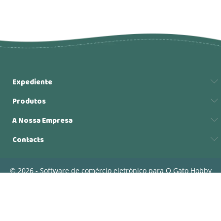
Expediente
Produtos
A Nossa Empresa
Contacts
© 2026 - Software de comércio eletrónico para O Gato Hobby