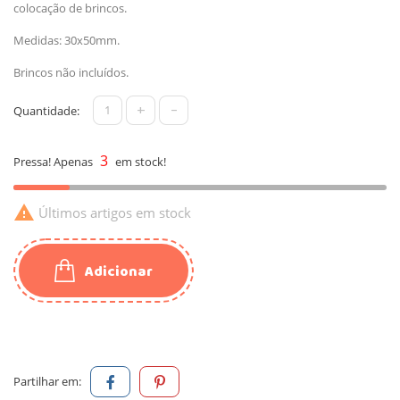
colocação de brincos.
Medidas: 30x50mm.
Brincos não incluídos.
+
-
Quantidade:
3
Pressa! Apenas
em stock!

Últimos artigos em stock
Adicionar
Partilhar em: