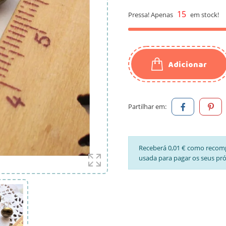
15
Pressa! Apenas
em stock!
Adicionar
Partilhar em:
Receberá 0,01 € como recom
usada para pagar os seus pr