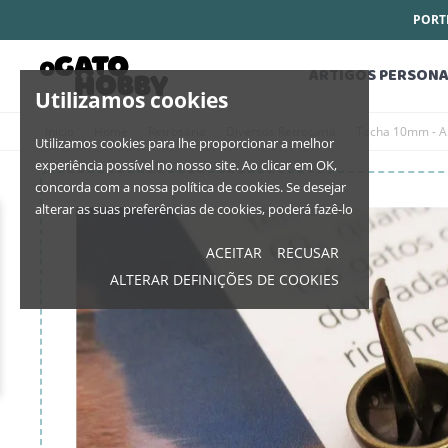
PORTE
ARTIGOS PERSONA
Utilizamos cookies
Início
Home
Retrosaria
Diversos Retrosaria
Tacha 10mm - 
Utilizamos cookies para lhe proporcionar a melhor
experiência possível no nosso site. Ao clicar em OK,
concorda com a nossa política de cookies. Se desejar
alterar as suas preferências de cookies, poderá fazê-lo
ACEITAR
RECUSAR
ALTERAR DEFINIÇÕES DE COOKIES