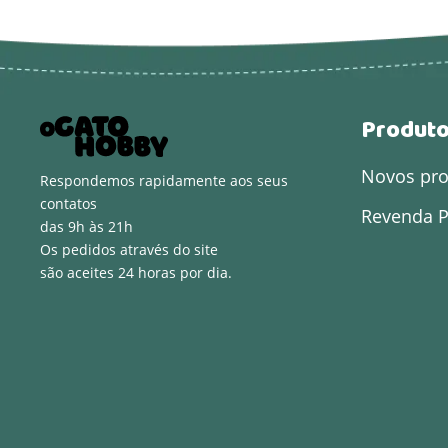
Produt
Novos pr
Respondemos rapidamente aos seus
contatos
Revenda P
das 9h às 21h
Os pedidos através do site
são aceites 24 horas por dia.