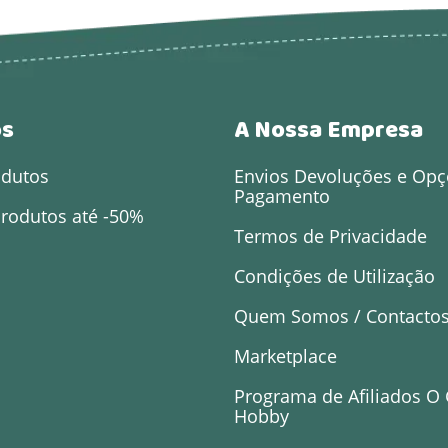
os
A Nossa Empresa
odutos
Envios Devoluções e Opç
Pagamento
rodutos até -50%
Termos de Privacidade
Condições de Utilização
Quem Somos / Contacto
Marketplace
Programa de Afiliados O
Hobby