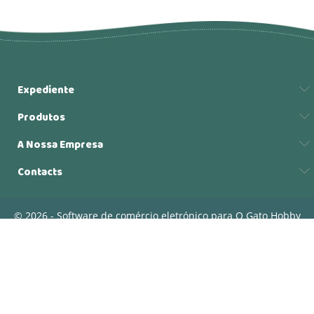
Expediente
Produtos
A Nossa Empresa
Contacts
© 2026 - Software de comércio eletrónico para O Gato Hobby