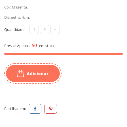
Cor: Magenta.
Diâmetro: 4cm.
+
-
Quantidade:
50
Pressa! Apenas
em stock!
Adicionar
Partilhar em: