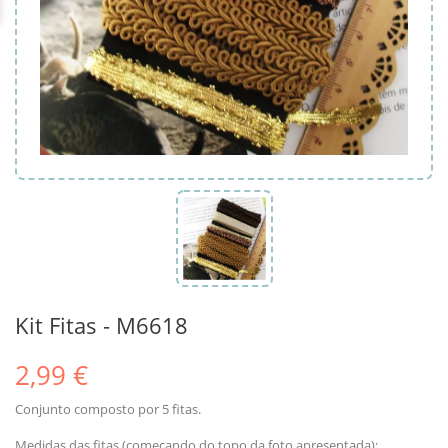
Kit Fitas - M6618
2,99 €
Conjunto composto por 5 fitas.
Medidas das fitas (começando do topo da foto apresentada):