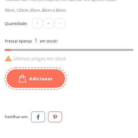
50cm, 120cm, 65cm, 80cm e 85cm.
+
-
Quantidade:
1
Pressa! Apenas
em stock!

Últimos artigos em stock
Adicionar
Partilhar em: