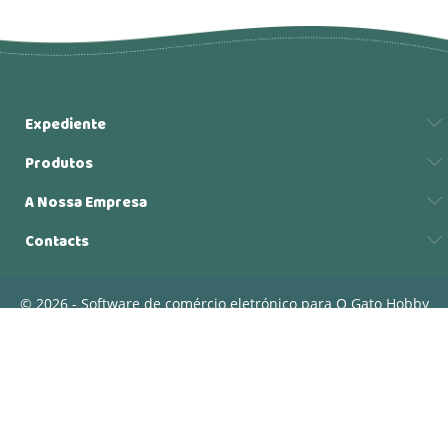
Expediente
Produtos
A Nossa Empresa
Contacts
© 2026 - Software de comércio eletrónico para O Gato Hobby