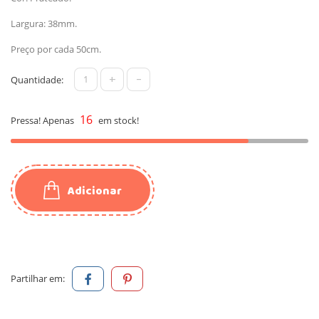
Largura: 38mm.
Preço por cada 50cm.
+
-
Quantidade:
16
Pressa! Apenas
em stock!
Adicionar
Partilhar em: