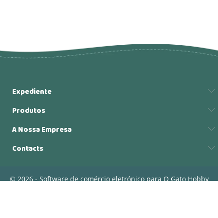
Expediente
Produtos
A Nossa Empresa
Contacts
© 2026 - Software de comércio eletrónico para O Gato Hobby