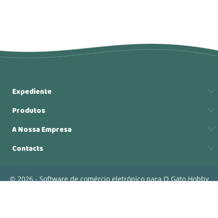
Expediente
Produtos
A Nossa Empresa
Contacts
© 2026 - Software de comércio eletrónico para O Gato Hobby