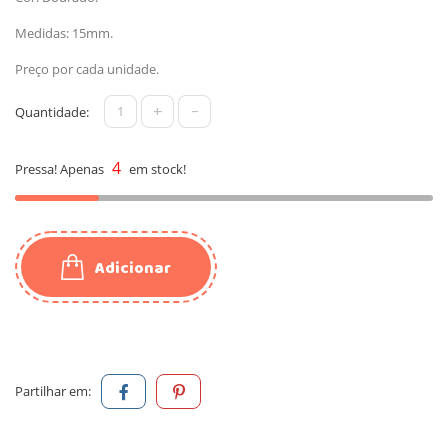
Medidas: 15mm.
Preço por cada unidade.
+
-
Quantidade:
4
Pressa! Apenas
em stock!
Adicionar
Partilhar em: