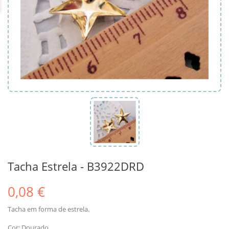
Tacha Estrela - B3922DRD
0,08 €
Tacha em forma de estrela.
Cor: Dourado.