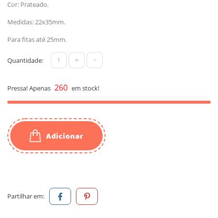
Cor: Prateado.
Medidas: 22x35mm.
Para fitas até 25mm.
+
-
Quantidade:
260
Pressa! Apenas
em stock!
Adicionar
Partilhar em: