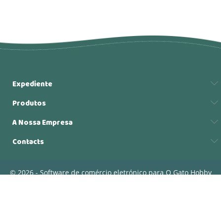
Expediente
Produtos
A Nossa Empresa
Contacts
© 2026 - Software de comércio eletrónico para O Gato Hobby