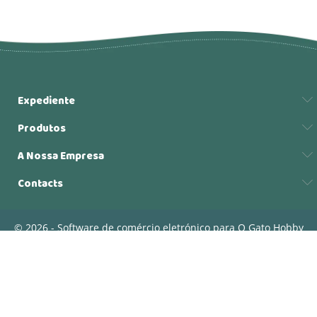
Expediente
Produtos
A Nossa Empresa
Contacts
© 2026 - Software de comércio eletrónico para O Gato Hobby