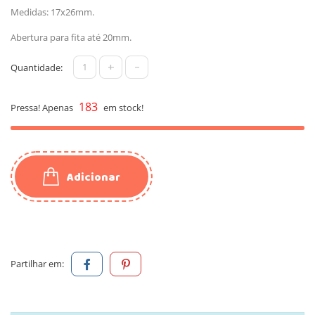
Medidas: 17x26mm.
Abertura para fita até 20mm.
+
-
Quantidade:
183
Pressa! Apenas
em stock!
Adicionar
Partilhar em: