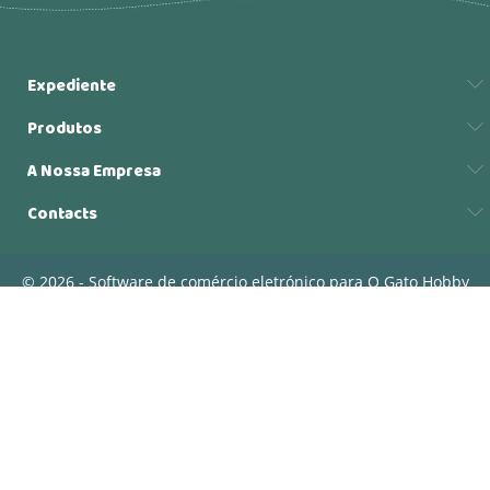
Expediente
Produtos
A Nossa Empresa
Contacts
© 2026 - Software de comércio eletrónico para O Gato Hobby