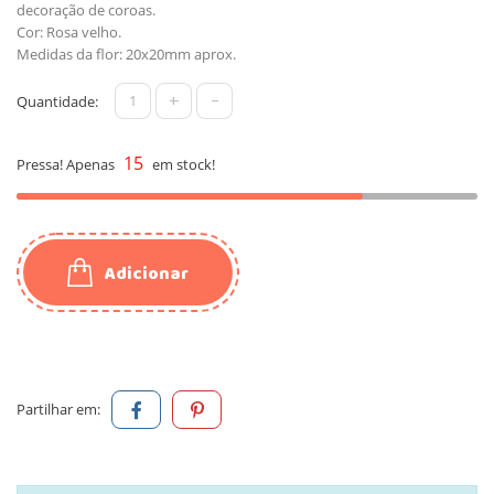
decoração de coroas.
Cor: Rosa velho.
Medidas da flor: 20x20mm aprox.
+
-
Quantidade:
15
Pressa! Apenas
em stock!
Adicionar
Partilhar em: