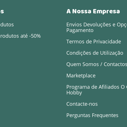
os
A Nossa Empresa
odutos
Envios Devoluções e Opç
Pagamento
rodutos até -50%
Termos de Privacidade
Condições de Utilização
Quem Somos / Contacto
Marketplace
Programa de Afiliados O
Hobby
Contacte-nos
Perguntas Frequentes