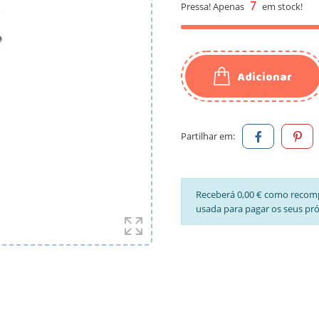
7
Pressa! Apenas
em stock!
Adicionar
Partilhar em:
Receberá 0,00 € como recom
usada para pagar os seus pr