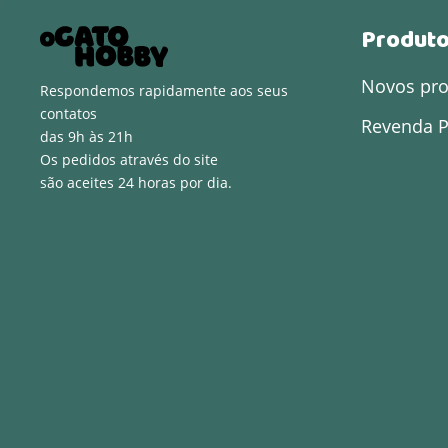
Produt
Novos pr
Respondemos rapidamente aos seus
contatos
Revenda P
das 9h às 21h
Os pedidos através do site
são aceites 24 horas por dia.