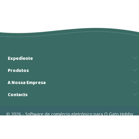
Expediente
Produtos
A Nossa Empresa
Contacts
© 2026 - Software de comércio eletrónico para O Gato Hobby