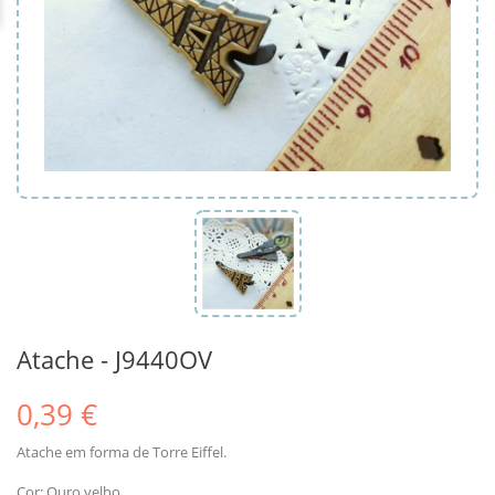
Atache - J9440OV
0,39 €
Atache em forma de Torre Eiffel.
Cor: Ouro velho.