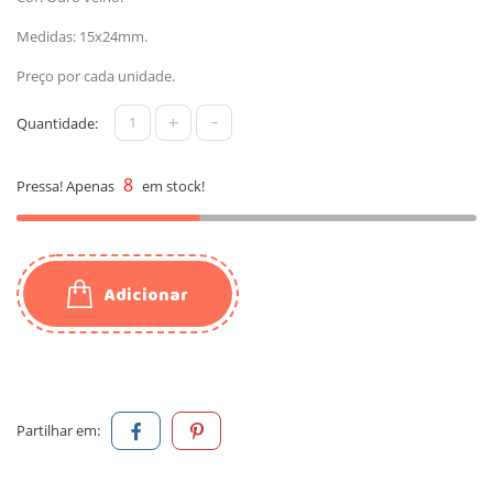
Medidas: 15x24mm.
Preço por cada unidade.
+
-
Quantidade:
8
Pressa! Apenas
em stock!
Adicionar
Partilhar em: