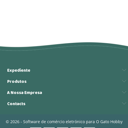
Expediente
Produtos
A Nossa Empresa
Contacts
© 2026 - Software de comércio eletrónico para O Gato Hobby