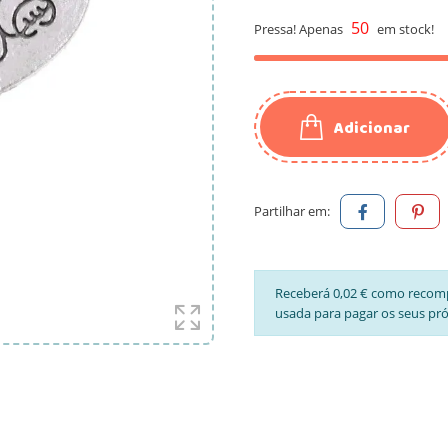
50
Pressa! Apenas
em stock!
Adicionar
Partilhar em:
Receberá 0,02 € como recom
usada para pagar os seus pr