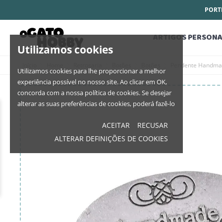
PORTE
ARTIGOS PERSONA
Utilizamos cookies
Início
Home
Retrosaria
Botões
Botões
Pendente Handma
Utilizamos cookies para lhe proporcionar a melhor
experiência possível no nosso site. Ao clicar em OK,
concorda com a nossa política de cookies. Se desejar
alterar as suas preferências de cookies, poderá fazê-lo
ACEITAR
RECUSAR
ALTERAR DEFINIÇÕES DE COOKIES