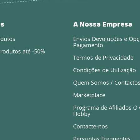
os
A Nossa Empresa
odutos
Envios Devoluções e Opç
Pagamento
rodutos até -50%
Termos de Privacidade
Condições de Utilização
Quem Somos / Contacto
Marketplace
Programa de Afiliados O
Hobby
Contacte-nos
Perguntas Frequentes