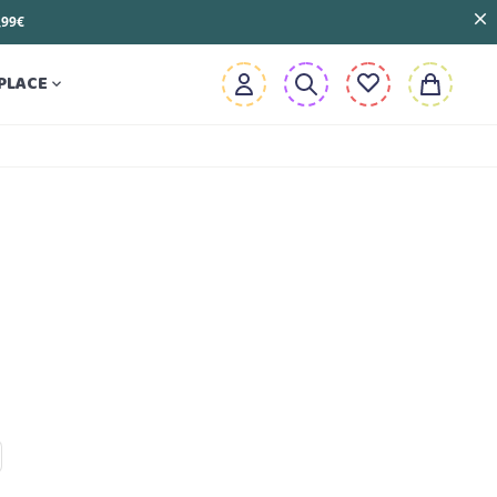
3,99€
PLACE
