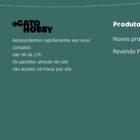
Produt
Novos pr
Respondemos rapidamente aos seus
contatos
Revenda P
das 9h às 21h
Os pedidos através do site
são aceites 24 horas por dia.