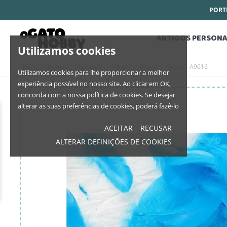
PORTE
ARTIGOS PERSONA
Utilizamos cookies
Início
Home
Materiais
Vários
Penas
Penas - A9616
Utilizamos cookies para lhe proporcionar a melhor
experiência possível no nosso site. Ao clicar em OK,
concorda com a nossa política de cookies. Se desejar
alterar as suas preferências de cookies, poderá fazê-lo
ACEITAR
RECUSAR
ALTERAR DEFINIÇÕES DE COOKIES