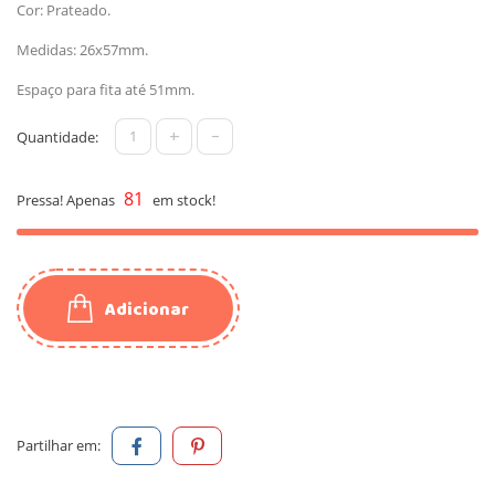
Cor: Prateado.
Medidas: 26x57mm.
Espaço para fita até 51mm.
+
-
Quantidade:
81
Pressa! Apenas
em stock!
Adicionar
Partilhar em: