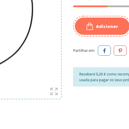
Adicionar
Partilhar em:
Receberá 0,26 € como recom
usada para pagar os seus pr