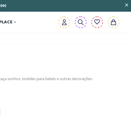
3,99€
PLACE

 caça sonhos, mobiles para bebés e outras decorações.