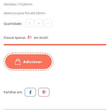
Medidas: 17x26mm.
Abertura para fita até 20mm.
+
-
Quantidade:
81
Pressa! Apenas
em stock!
Adicionar
Partilhar em: