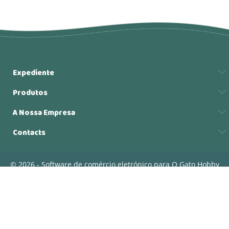
Expediente
Produtos
A Nossa Empresa
Contacts
© 2026 - Software de comércio eletrónico para O Gato Hobby