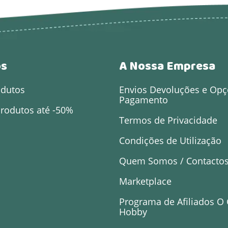
os
A Nossa Empresa
odutos
Envios Devoluções e Opç
Pagamento
rodutos até -50%
Termos de Privacidade
Condições de Utilização
Quem Somos / Contacto
Marketplace
Programa de Afiliados O
Hobby