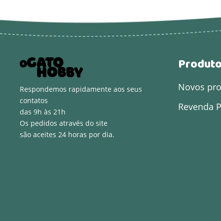
Produt
Novos pr
Respondemos rapidamente aos seus
contatos
Revenda P
das 9h às 21h
Os pedidos através do site
são aceites 24 horas por dia.