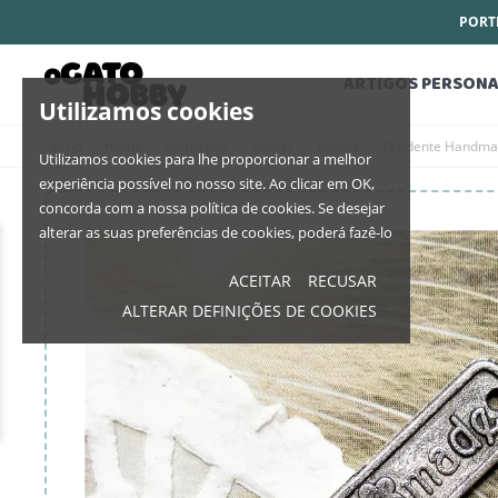
PORTE
ARTIGOS PERSONA
Utilizamos cookies
Início
Home
Retrosaria
Botões
Botões
Pendente Handmad
Utilizamos cookies para lhe proporcionar a melhor
experiência possível no nosso site. Ao clicar em OK,
concorda com a nossa política de cookies. Se desejar
alterar as suas preferências de cookies, poderá fazê-lo
ACEITAR
RECUSAR
ALTERAR DEFINIÇÕES DE COOKIES