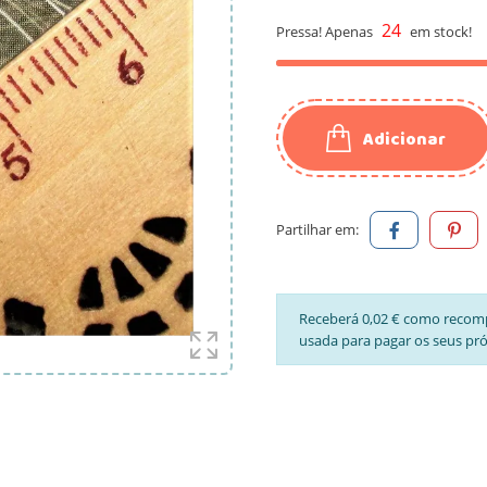
24
Pressa! Apenas
em stock!
Adicionar
Partilhar em:
Receberá 0,02 € como recom
usada para pagar os seus pr