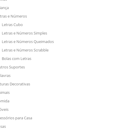
iança
tras e Números
Letras Cubo
Letras e Números Simples
Letras e Números Queimados
Letras e Números Scrabble
Bolas com Letras
tros Suportes
lavras
turas Decorativas
imais
omida
veis
essórios para Casa
sas