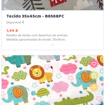
Tecido 35x45cm - B6568PC
4
Disponível
Preço
1,49 €
Retalho de tecido com desenhos de animais.
Medidas aproximadas do tecido: 35x45cm.
...