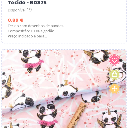
Tecido - B0875
19
Disponível
Preço
0,89 €
Tecido com desenhos de pandas.
Composição: 100% algodão.
Preço indicado é para...