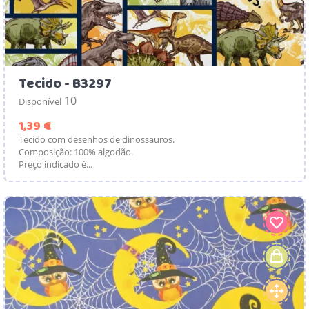
Tecido - B3297
10
Disponível
Preço
1,39 €
Tecido com desenhos de dinossauros.
Composição: 100% algodão.
Preço indicado é...