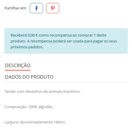
Partilhar em:
Receberá 0,06 € como recompensa ao comprar 1 deste
produto. A recompensa poderá ser usada para pagar os seus
próximos pedidos.
DESCRIÇÃO
DADOS DO PRODUTO
Tecido com desenhos de animais marinhos.
Composição: 100% algodão.
Largura: Aproximadamente 160cm.