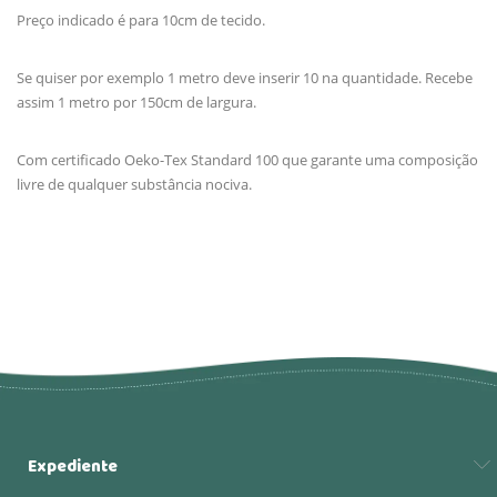
Preço indicado é para 10cm de tecido.
Se quiser por exemplo 1 metro deve inserir 10 na quantidade. Recebe
assim 1 metro por 150cm de largura.
Com certificado Oeko-Tex Standard 100 que garante uma composição
livre de qualquer substância nociva.
Expediente