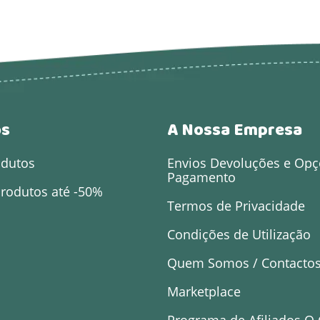
os
A Nossa Empresa
odutos
Envios Devoluções e Opç
Pagamento
rodutos até -50%
Termos de Privacidade
Condições de Utilização
Quem Somos / Contacto
Marketplace
Programa de Afiliados O