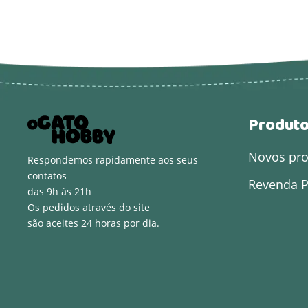
Produt
Novos pr
Respondemos rapidamente aos seus
contatos
Revenda P
das 9h às 21h
Os pedidos através do site
são aceites 24 horas por dia.