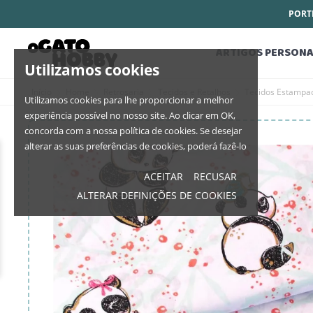
PORTE
ARTIGOS PERSONA
Utilizamos cookies
Início
Home
Retrosaria
Tecidos e Retalhos
Tecidos Estampa
Utilizamos cookies para lhe proporcionar a melhor
experiência possível no nosso site. Ao clicar em OK,
concorda com a nossa política de cookies. Se desejar
alterar as suas preferências de cookies, poderá fazê-lo
ACEITAR
RECUSAR
ALTERAR DEFINIÇÕES DE COOKIES