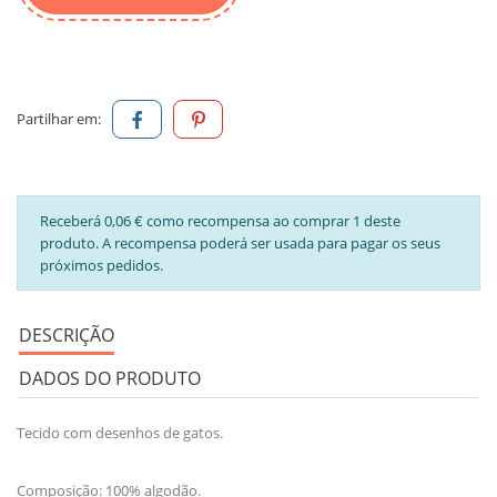
Partilhar em:
Receberá 0,06 € como recompensa ao comprar 1 deste
produto. A recompensa poderá ser usada para pagar os seus
próximos pedidos.
DESCRIÇÃO
DADOS DO PRODUTO
Tecido com desenhos de gatos.
Composição: 100% algodão.