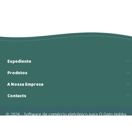
Expediente
Produtos
A Nossa Empresa
Contacts
© 2026 - Software de comércio eletrónico para O Gato Hobby