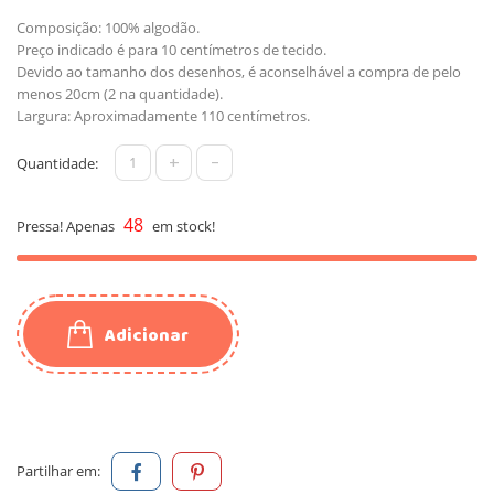
Composição: 100% algodão.
Preço indicado é para 10 centímetros de tecido.
Devido ao tamanho dos desenhos, é aconselhável a compra de pelo
menos 20cm (2 na quantidade).
Largura: Aproximadamente 110 centímetros.
+
-
Quantidade:
48
Pressa! Apenas
em stock!
Adicionar
Partilhar em: