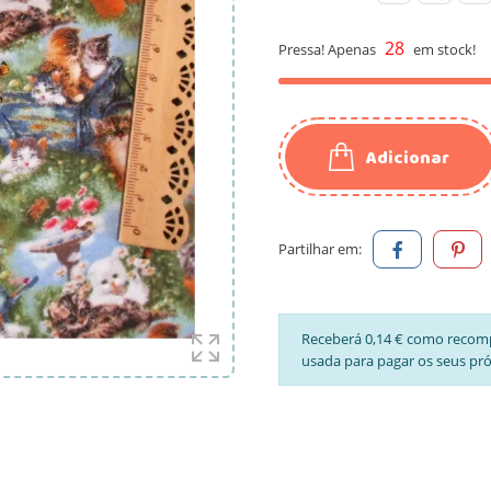
28
Pressa! Apenas
em stock!
Adicionar
Partilhar em:
Receberá 0,14 € como recom
usada para pagar os seus pr