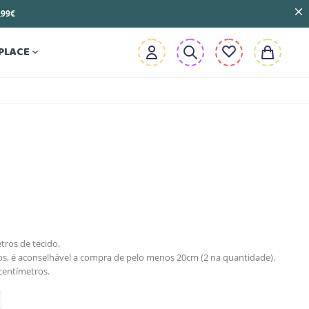
3,99€
PLACE

tros de tecido.
, é aconselhável a compra de pelo menos 20cm (2 na quantidade).
centímetros.