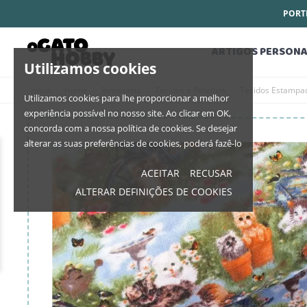
PORTE
ARTIGOS PERSONA
Utilizamos cookies
Início
Home
Retrosaria
Tecidos e Retalhos
Tecidos Estampa
Utilizamos cookies para lhe proporcionar a melhor
experiência possível no nosso site. Ao clicar em OK,
concorda com a nossa política de cookies. Se desejar
alterar as suas preferências de cookies, poderá fazê-lo
ACEITAR
RECUSAR
ALTERAR DEFINIÇÕES DE COOKIES