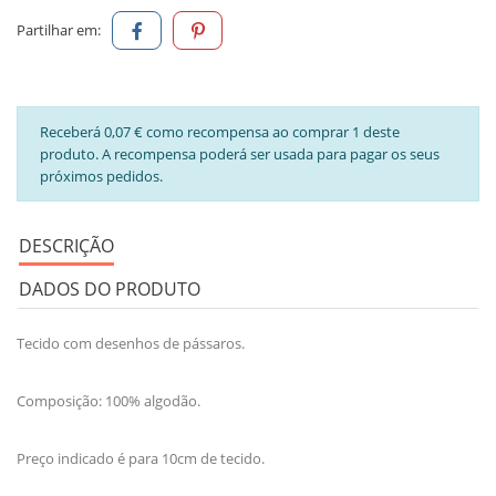
Partilhar em:
Receberá 0,07 € como recompensa ao comprar 1 deste
produto. A recompensa poderá ser usada para pagar os seus
próximos pedidos.
DESCRIÇÃO
DADOS DO PRODUTO
Tecido com desenhos de pássaros.
Composição: 100% algodão.
Preço indicado é para 10cm de tecido.