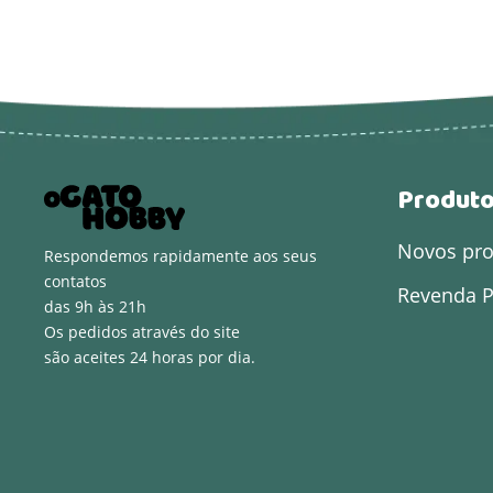
Produt
Novos pr
Respondemos rapidamente aos seus
contatos
Revenda P
das 9h às 21h
Os pedidos através do site
são aceites 24 horas por dia.