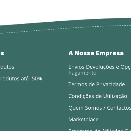
os
A Nossa Empresa
odutos
Envios Devoluções e Opç
Pagamento
rodutos até -50%
Termos de Privacidade
Condições de Utilização
Quem Somos / Contacto
Marketplace
Programa de Afiliados O