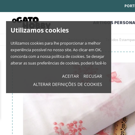
PORTE
ARTIGOS PERSONA
Utilizamos cookies
Início
Home
Retrosaria
Tecidos e Retalhos
Tecidos Estampa
Utilizamos cookies para lhe proporcionar a melhor
experiência possível no nosso site. Ao clicar em OK,
concorda com a nossa política de cookies. Se desejar
alterar as suas preferências de cookies, poderá fazê-lo
ACEITAR
RECUSAR
ALTERAR DEFINIÇÕES DE COOKIES