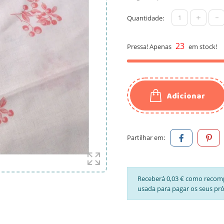
+
-
Quantidade:
23
Pressa! Apenas
em stock!
Adicionar
Partilhar em:
Receberá 0,03 € como recom
usada para pagar os seus pr