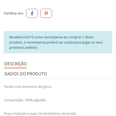
Partilhar em:
Receberá 0,07 € como recompensa ao comprar 1 deste
produto. A recompensa poderá ser usada para pagar os seus
próximos pedidos.
DESCRIÇÃO
DADOS DO PRODUTO
Tecido com desenhos de gatos.
Composição: 100% algodão.
Preço indicado é para 10 centímetros de tecido.