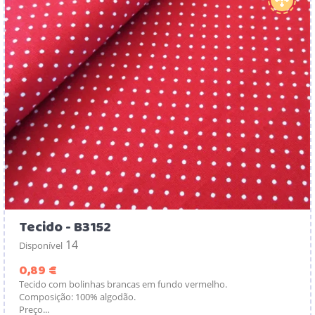
Tecido - B3152
14
Disponível
Preço
0,89 €
Tecido com bolinhas brancas em fundo vermelho.
Composição: 100% algodão.
Preço...