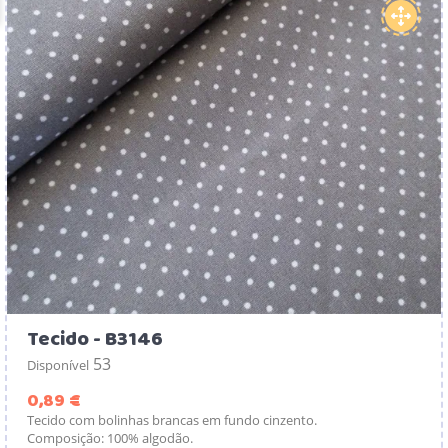
Tecido - B3146
53
Disponível
Preço
0,89 €
Tecido com bolinhas brancas em fundo cinzento.
Composição: 100% algodão.