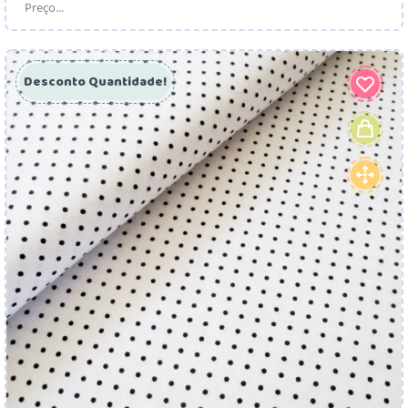
Preço...
Desconto Quantidade!