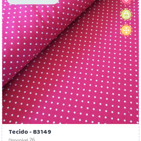
Tecido - B3149
26
Disponível