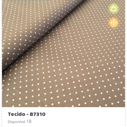
Tecido - B7310
18
Disponível