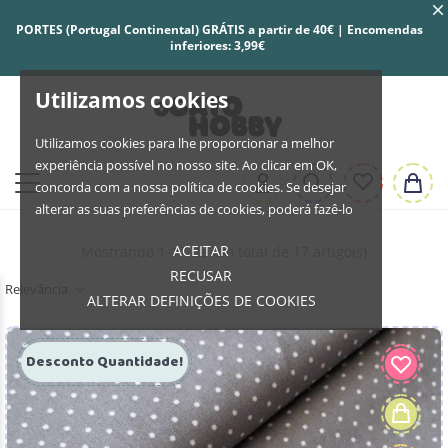
PORTES (Portugal Continental) GRÁTIS a partir de 40€ | Encomendas
inferiores: 3,99€
Utilizamos cookies
Utilizamos cookies para lhe proporcionar a melhor
experiência possível no nosso site. Ao clicar em OK,
concorda com a nossa política de cookies. Se desejar
alterar as suas preferências de cookies, poderá fazê-lo
ACEITAR
Mostrando 1-17 de um total de 17 artigo(s)
RECUSAR
Relevância
ALTERAR DEFINIÇÕES DE COOKIES
Desconto Quantidade!