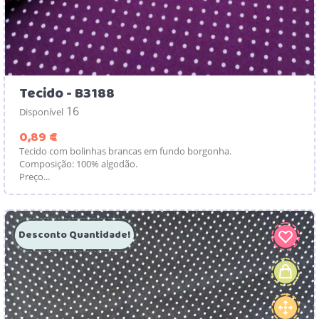
Tecido - B3188
16
Disponível
Preço
0,89 €
Tecido com bolinhas brancas em fundo borgonha.
Composição: 100% algodão.
Preço...
Desconto Quantidade!