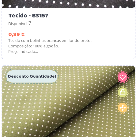
Tecido - B3157
7
Disponível
Preço
0,89 €
Tecido com bolinhas brancas em fundo preto.
Composição: 100% algodão.
Preço indicado...
Desconto Quantidade!