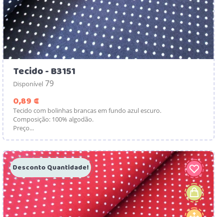
Tecido - B3151
79
Disponível
Preço
0,89 €
Tecido com bolinhas brancas em fundo azul escuro.
Composição: 100% algodão.
Preço...
Desconto Quantidade!