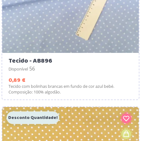
Tecido - AB896
56
Disponível
Preço
0,89 €
Tecido com bolinhas brancas em fundo de cor azul bebé.
Composição: 100% algodão.
Desconto Quantidade!