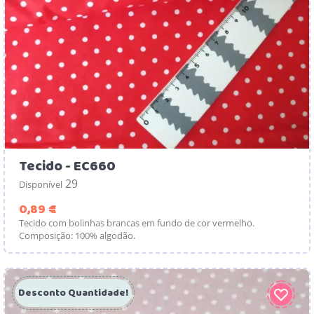
Tecido - EC660
29
Disponível
Preço
0,89 €
Tecido com bolinhas brancas em fundo de cor vermelho.
Composição: 100% algodão.
Desconto Quantidade!