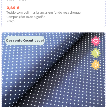
Preço
0,89 €
Tecido com bolinhas brancas em fundo rosa choque.
Composição: 100% algodão.
Preço...
Desconto Quantidade!