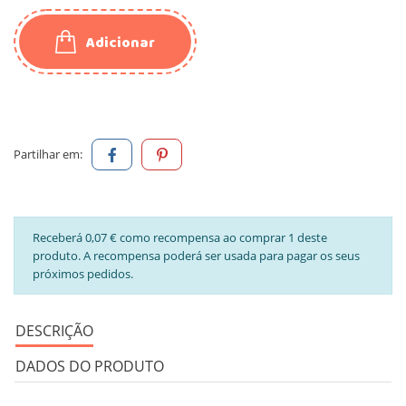
Adicionar
Partilhar em:
Receberá 0,07 € como recompensa ao comprar 1 deste
produto. A recompensa poderá ser usada para pagar os seus
próximos pedidos.
DESCRIÇÃO
DADOS DO PRODUTO