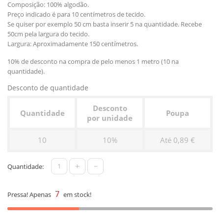
Composição: 100% algodão.
Preço indicado é para 10 centímetros de tecido.
Se quiser por exemplo 50 cm basta inserir 5 na quantidade. Recebe
50cm pela largura do tecido.
Largura: Aproximadamente 150 centímetros.
10% de desconto na compra de pelo menos 1 metro (10 na
quantidade).
Desconto de quantidade
Desconto
Quantidade
Poupa
por unidade
10
10%
Até 0,89 €
+
-
Quantidade:
7
Pressa! Apenas
em stock!