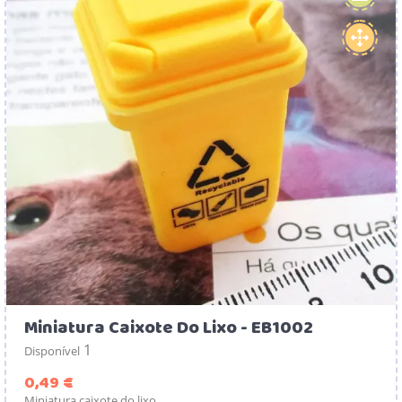
Miniatura Caixote Do Lixo - EB1002
1
Disponível
Preço
0,49 €
Miniatura caixote do lixo.