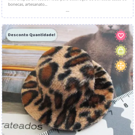
bonecas, artesanato...
...
Desconto Quantidade!