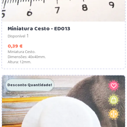
Miniatura Cesto - ED013
1
Disponível
Preço
0,39 €
Miniatura Cesto.
Dimensões: 40x40mm.
Altura: 12mm.
Desconto Quantidade!