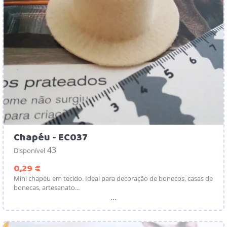
Chapéu - EC037
43
Disponível
Preço
0,29 €
Mini chapéu em tecido. Ideal para decoração de bonecos, casas de
bonecas, artesanato...
...