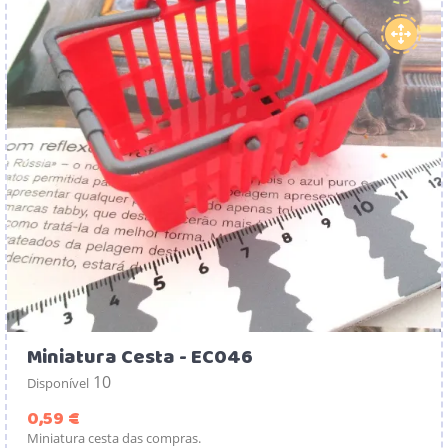
Miniatura Cesta - EC046
10
Disponível
Preço
0,59 €
Miniatura cesta das compras.