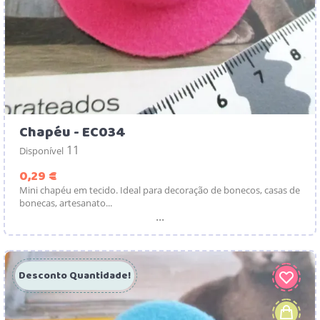
Chapéu - EC034
11
Disponível
Preço
0,29 €
Mini chapéu em tecido. Ideal para decoração de bonecos, casas de
bonecas, artesanato...
...
Desconto Quantidade!