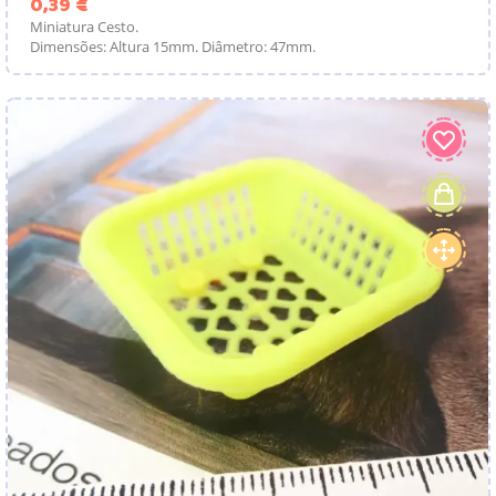
Preço
0,39 €
Miniatura Cesto.
Dimensões: Altura 15mm. Diâmetro: 47mm.