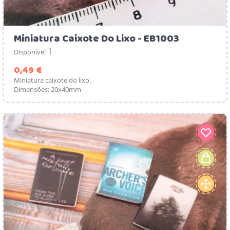
Miniatura Caixote Do Lixo - EB1003
1
Disponível
Preço
0,49 €
Miniatura caixote do lixo.
Dimensões: 20x40mm