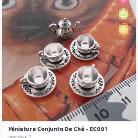
Miniatura Conjunto De Chá - EC091
1
Disponível