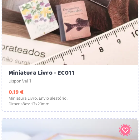
Miniatura Livro - EC011
1
Disponível
Preço
0,19 €
Miniatura Livro. Envio aleatório.
Dimensões: 17x20mm.