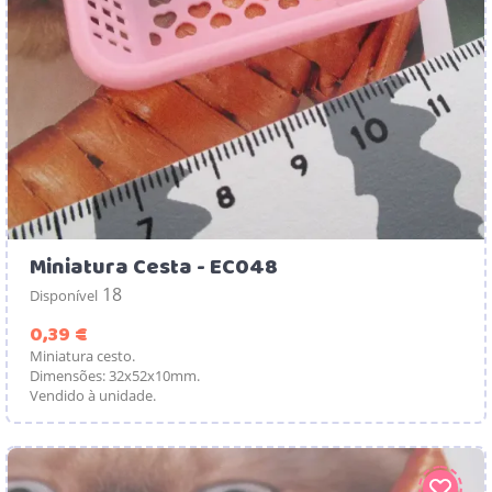
Miniatura Cesta - EC048
18
Disponível
Preço
0,39 €
Miniatura cesto.
Dimensões: 32x52x10mm.
Vendido à unidade.