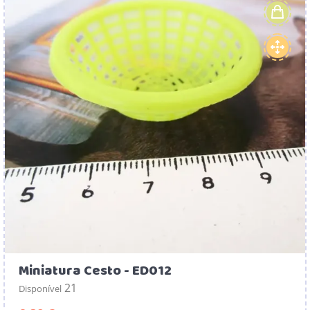
Miniatura Cesto - ED012
21
Disponível