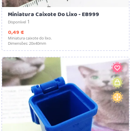
Miniatura Caixote Do Lixo - EB999
1
Disponível
Preço
0,49 €
Miniatura caixote do lixo.
Dimensões: 20x40mm