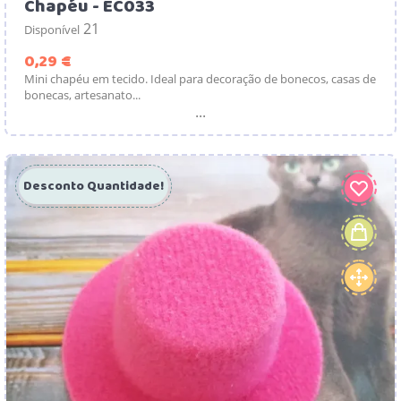
Chapéu - EC033
21
Disponível
Preço
0,29 €
Mini chapéu em tecido. Ideal para decoração de bonecos, casas de
bonecas, artesanato...
...
Desconto Quantidade!