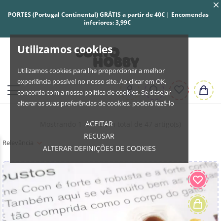
PORTES (Portugal Continental) GRÁTIS a partir de 40€ | Encomendas
inferiores: 3,99€
Utilizamos cookies
Utilizamos cookies para lhe proporcionar a melhor
experiência possível no nosso site. Ao clicar em OK,
concorda com a nossa política de cookies. Se desejar
alterar as suas preferências de cookies, poderá fazê-lo
ACEITAR
Mostrando 1-47 de um total de 47 artigo(s)
RECUSAR
Relevância
ALTERAR DEFINIÇÕES DE COOKIES