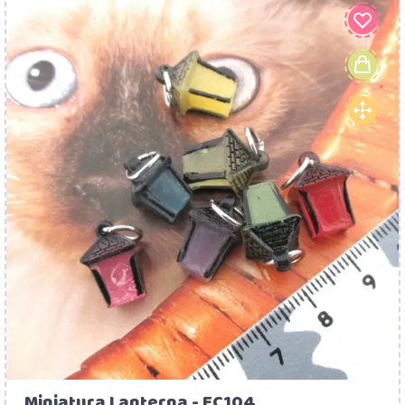
Miniatura Lanterna - EC104