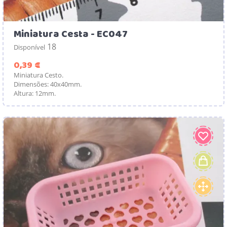
Miniatura Cesta - EC047
18
Disponível
Preço
0,39 €
Miniatura Cesto.
Dimensões: 40x40mm.
Altura: 12mm.