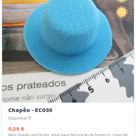
Chapéu - EC035
9
Disponível
Preço
0,29 €
Mini chapéu em tecido. Ideal para decoração de bonecos, casas de