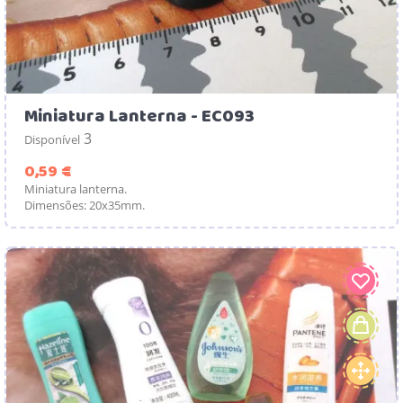
Miniatura Lanterna - EC093
3
Disponível
Preço
0,59 €
Miniatura lanterna.
Dimensões: 20x35mm.