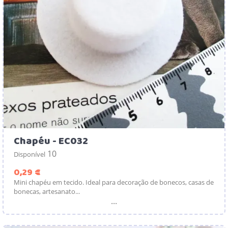
Chapéu - EC032
10
Disponível
Preço
0,29 €
Mini chapéu em tecido. Ideal para decoração de bonecos, casas de
bonecas, artesanato...
...