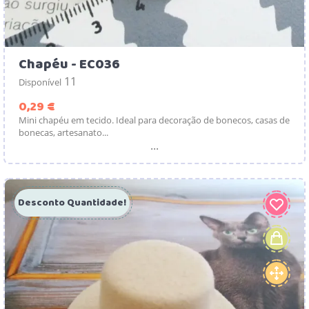
Chapéu - EC036
11
Disponível
Preço
0,29 €
Mini chapéu em tecido. Ideal para decoração de bonecos, casas de
bonecas, artesanato...
...
Desconto Quantidade!