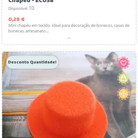
Chapéu - EC038
10
Disponível
Preço
0,29 €
Mini chapéu em tecido. Ideal para decoração de bonecos, casas de
bonecas, artesanato...
...
Desconto Quantidade!