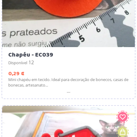
Chapéu - EC039
12
Disponível
Preço
0,29 €
Mini chapéu em tecido. Ideal para decoração de bonecos, casas de
bonecas, artesanato...
...