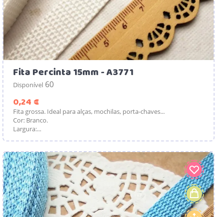
Fita Percinta 15mm - A3771
60
Disponível
Preço
0,24 €
Fita grossa. Ideal para alças, mochilas, porta-chaves...
Cor: Branco.
Largura:...