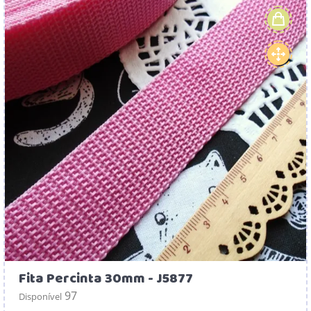
Fita Percinta 30mm - J5877
97
Disponível