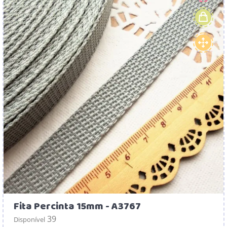
Fita Percinta 15mm - A3767
39
Disponível