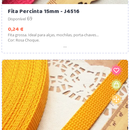
Fita Percinta 15mm - J4516
69
Disponível
Preço
0,24 €
Fita grossa. Ideal para alças, mochilas, porta-chaves...
Cor: Rosa Choque.
...