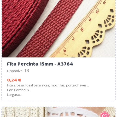
Fita Percinta 15mm - A3764
13
Disponível
Preço
0,24 €
Fita grossa. Ideal para alças, mochilas, porta-chaves...
Cor: Bordeaux.
Largura:...