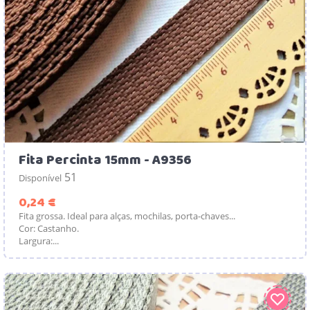
Fita Percinta 15mm - A9356
51
Disponível
Preço
0,24 €
Fita grossa. Ideal para alças, mochilas, porta-chaves...
Cor: Castanho.
Largura:...