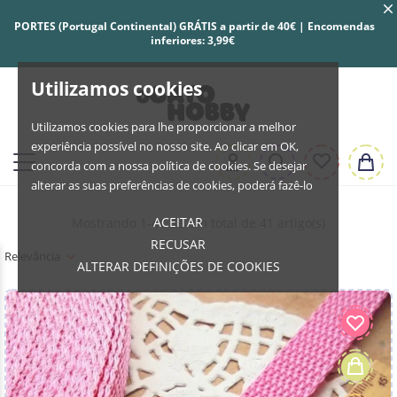
PORTES (Portugal Continental) GRÁTIS a partir de 40€ | Encomendas
inferiores: 3,99€
Utilizamos cookies
Utilizamos cookies para lhe proporcionar a melhor
experiência possível no nosso site. Ao clicar em OK,
concorda com a nossa política de cookies. Se desejar
alterar as suas preferências de cookies, poderá fazê-lo
ACEITAR
Mostrando 1-41 de um total de 41 artigo(s)
RECUSAR
Relevância
ALTERAR DEFINIÇÕES DE COOKIES