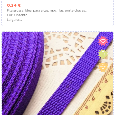
Preço
0,24 €
Fita grossa. Ideal para alças, mochilas, porta-chaves...
Cor: Cinzento.
Largura:...