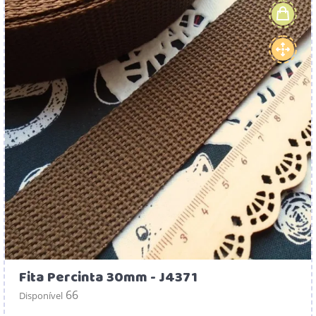
Fita Percinta 30mm - J4371
66
Disponível