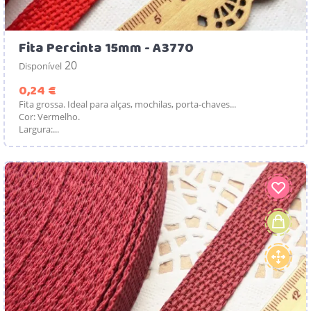
Fita Percinta 15mm - A3770
20
Disponível
Preço
0,24 €
Fita grossa. Ideal para alças, mochilas, porta-chaves...
Cor: Vermelho.
Largura:...