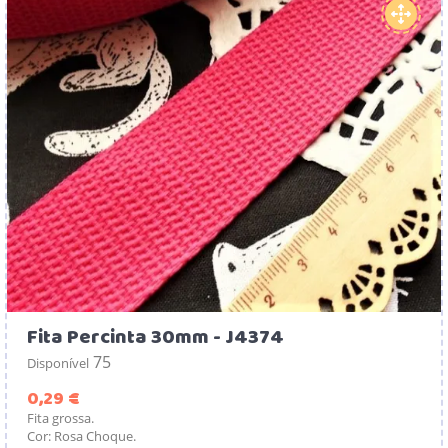
Fita Percinta 30mm - J4374
75
Disponível
Preço
0,29 €
Fita grossa.
Cor: Rosa Choque.