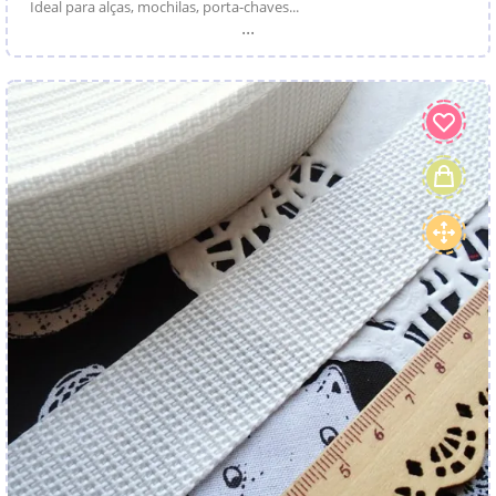
Ideal para alças, mochilas, porta-chaves...
...