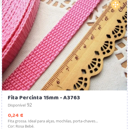
Fita Percinta 15mm - A3763
92
Disponível
Preço
0,24 €
Fita grossa. Ideal para alças, mochilas, porta-chaves...
Cor: Rosa Bebé.