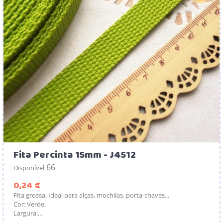
Fita Percinta 15mm - J4512
66
Disponível
Preço
0,24 €
Fita grossa. Ideal para alças, mochilas, porta-chaves...
Cor: Verde.
Largura:...