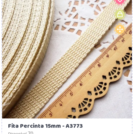
Fita Percinta 15mm - A3773
70
Disponível