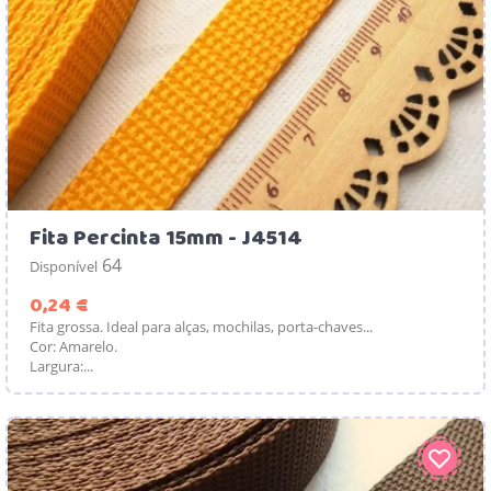
Fita Percinta 15mm - J4514
64
Disponível
Preço
0,24 €
Fita grossa. Ideal para alças, mochilas, porta-chaves...
Cor: Amarelo.
Largura:...