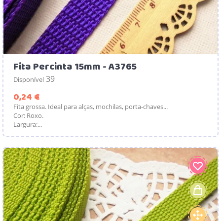
Fita Percinta 15mm - A3765
39
Disponível
Preço
0,24 €
Fita grossa. Ideal para alças, mochilas, porta-chaves...
Cor: Roxo.
Largura:...