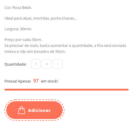
Cor: Rosa Bebé.
Ideal para alças, mochilas, porta-chaves...
Largura: 30mm.
Preço por cada 50cm.
Se precisar de mais, basta aumentar a quantidade, a fita será enviada
inteira e não em bocados de 50cm.
+
-
Quantidade:
97
Pressa! Apenas
em stock!
Adicionar