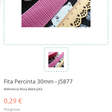
Fita Percinta 30mm - J5877
Referencia
Rosa Bebé J263
0,29 €
Fita grossa.