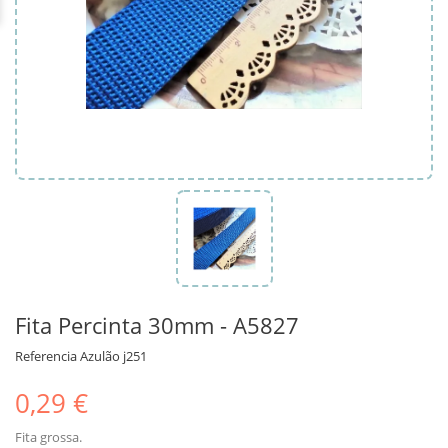
Fita Percinta 30mm - A5827
Referencia
Azulão j251
0,29 €
Fita grossa.