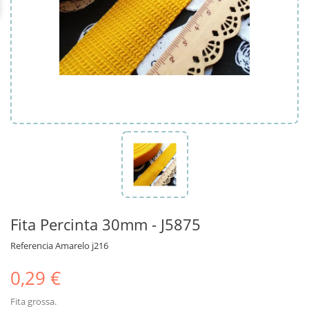
Fita Percinta 30mm - J5875
Referencia
Amarelo j216
0,29 €
Fita grossa.