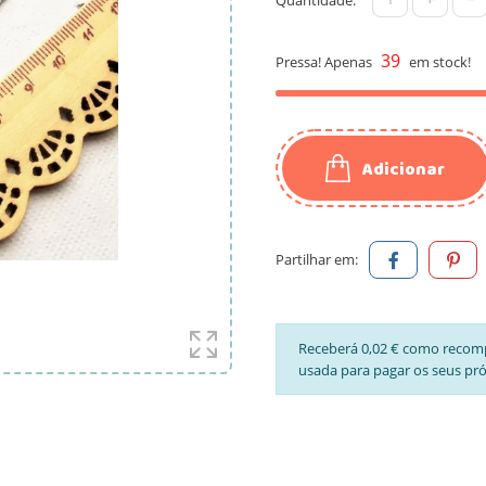
39
Pressa! Apenas
em stock!
Adicionar
Partilhar em:
Receberá 0,02 € como recom
usada para pagar os seus pr