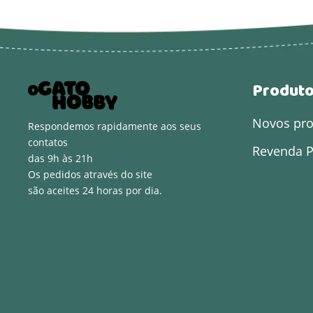
Produt
Novos pr
Respondemos rapidamente aos seus
contatos
Revenda P
das 9h às 21h
Os pedidos através do site
são aceites 24 horas por dia.