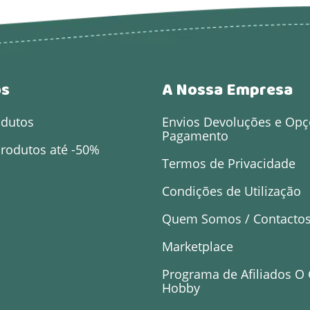
os
A Nossa Empresa
odutos
Envios Devoluções e Opç
Pagamento
rodutos até -50%
Termos de Privacidade
Condições de Utilização
Quem Somos / Contacto
Marketplace
Programa de Afiliados O
Hobby