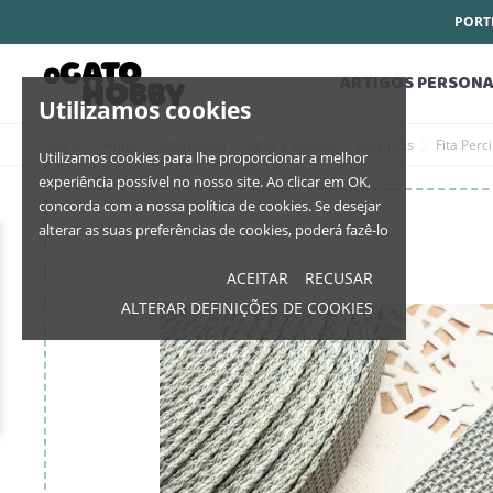
PORTE
ARTIGOS PERSONA
Utilizamos cookies
Início
Home
Retrosaria
Fitas e Galões
Percintas
Fita Per
Utilizamos cookies para lhe proporcionar a melhor
experiência possível no nosso site. Ao clicar em OK,
concorda com a nossa política de cookies. Se desejar
alterar as suas preferências de cookies, poderá fazê-lo
ACEITAR
RECUSAR
ALTERAR DEFINIÇÕES DE COOKIES