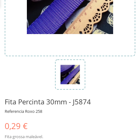
Fita Percinta 30mm - J5874
Referencia
Roxo 258
0,29 €
Fita grossa maleável.