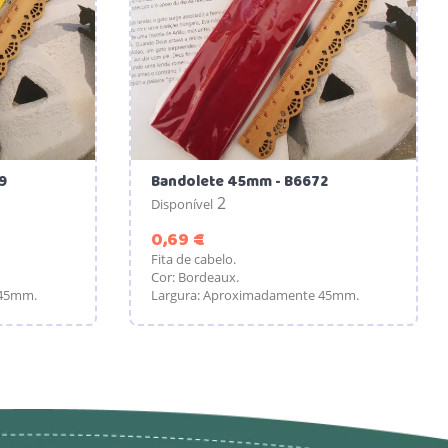
9
Bandolete 45mm - B6672
2
Disponível
Preço
0,69 €
Fita de cabelo.
Cor: Bordeaux.
 45mm.
Largura: Aproximadamente 45mm.