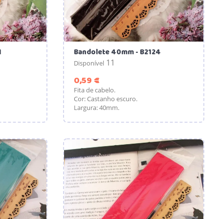
1
Bandolete 40mm - B2124
11
Disponível
Preço
0,59 €
Fita de cabelo.
Cor: Castanho escuro.
Largura: 40mm.