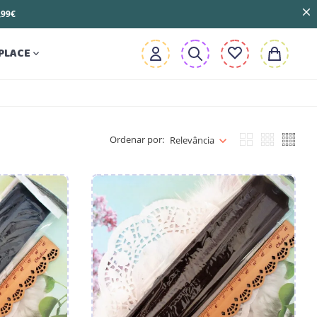
3,99€
PLACE

Ordenar por:
Relevância