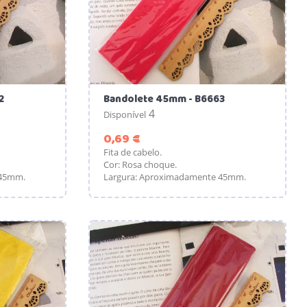
2
Bandolete 45mm - B6663
4
Disponível
Preço
0,69 €
Fita de cabelo.
Cor: Rosa choque.
 45mm.
Largura: Aproximadamente 45mm.