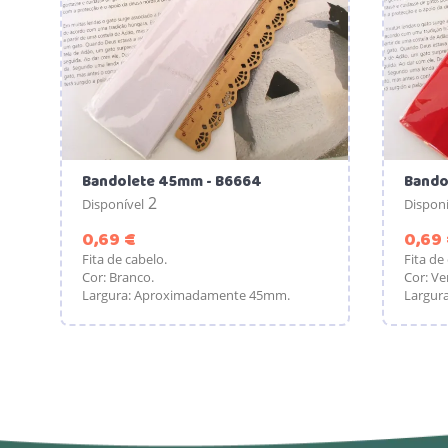
Bandolete 45mm - B6664
Bando
2
Disponível
Disponí
Preço
0,69 €
0,69
Fita de cabelo.
Fita de
Cor: Branco.
Cor: Ve
Largura: Aproximadamente 45mm.
Largur