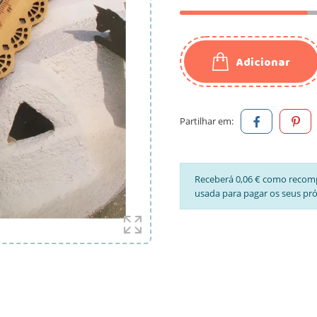
Adicionar
Partilhar em:
Receberá 0,06 € como recom
usada para pagar os seus pr