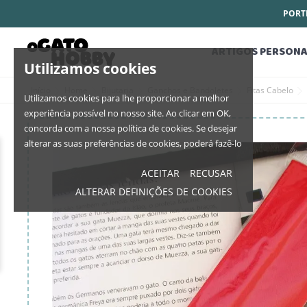
PORTE
ARTIGOS PERSONA
Utilizamos cookies
Início
Home
Bijutaria
Ganchos e Bandoletes
Fitas Cabelo
Utilizamos cookies para lhe proporcionar a melhor
experiência possível no nosso site. Ao clicar em OK,
concorda com a nossa política de cookies. Se desejar
alterar as suas preferências de cookies, poderá fazê-lo
ACEITAR
RECUSAR
ALTERAR DEFINIÇÕES DE COOKIES