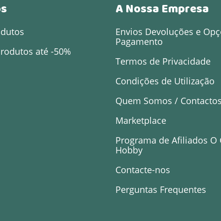
os
A Nossa Empresa
odutos
Envios Devoluções e Opç
Pagamento
rodutos até -50%
Termos de Privacidade
Condições de Utilização
Quem Somos / Contacto
Marketplace
Programa de Afiliados O
Hobby
Contacte-nos
Perguntas Frequentes