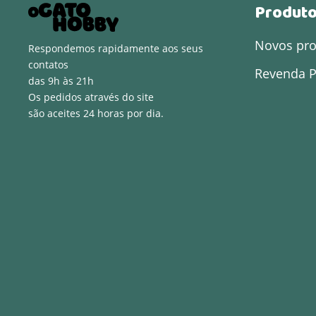
Produt
Novos pr
Respondemos rapidamente aos seus
contatos
Revenda P
das 9h às 21h
Os pedidos através do site
são aceites 24 horas por dia.