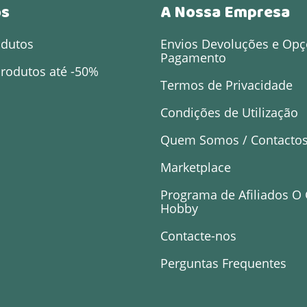
os
A Nossa Empresa
odutos
Envios Devoluções e Opç
Pagamento
rodutos até -50%
Termos de Privacidade
Condições de Utilização
Quem Somos / Contacto
Marketplace
Programa de Afiliados O
Hobby
Contacte-nos
Perguntas Frequentes