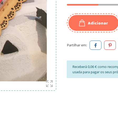
Adicionar
Partilhar em:
Receberá 0,06 € como recom
usada para pagar os seus pr