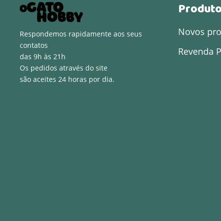
Produt
Novos pr
Respondemos rapidamente aos seus
contatos
Revenda P
das 9h às 21h
Os pedidos através do site
são aceites 24 horas por dia.