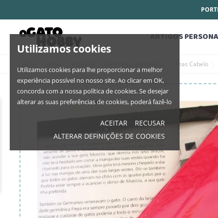
PORTE
ARTIGOS PERSONA
Utilizamos cookies
Início
Home
Bijutaria
Ganchos e Bandoletes
Fitas Cabelo
Utilizamos cookies para lhe proporcionar a melhor
experiência possível no nosso site. Ao clicar em OK,
concorda com a nossa política de cookies. Se desejar
alterar as suas preferências de cookies, poderá fazê-lo
ACEITAR
RECUSAR
ALTERAR DEFINIÇÕES DE COOKIES