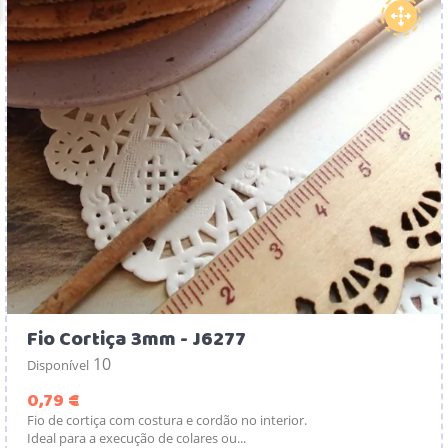
Fio Cortiça 3mm - J6277
10
Disponível
Preço
0,79 €
Fio de cortiça com costura e cordão no interior.
Ideal para a execução de colares ou...