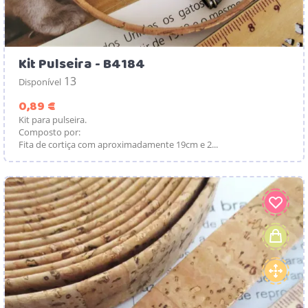
Kit Pulseira - B4184
13
Disponível
Preço
0,89 €
Kit para pulseira.
Composto por:
Fita de cortiça com aproximadamente 19cm e 2...