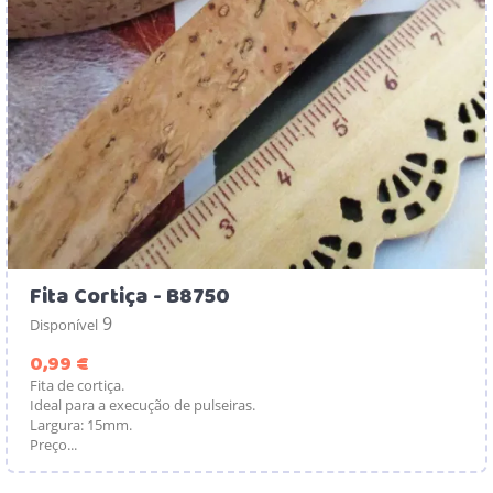
Fita Cortiça - B8750
9
Disponível
Preço
0,99 €
Fita de cortiça.
Ideal para a execução de pulseiras.
Largura: 15mm.
Preço...