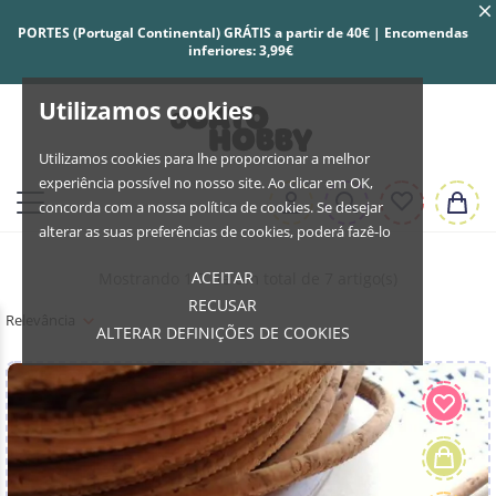
PORTES (Portugal Continental) GRÁTIS a partir de 40€ | Encomendas
inferiores: 3,99€
Utilizamos cookies
Utilizamos cookies para lhe proporcionar a melhor
experiência possível no nosso site. Ao clicar em OK,
concorda com a nossa política de cookies. Se desejar
alterar as suas preferências de cookies, poderá fazê-lo
ACEITAR
Mostrando 1-7 de um total de 7 artigo(s)
RECUSAR
Relevância
ALTERAR DEFINIÇÕES DE COOKIES