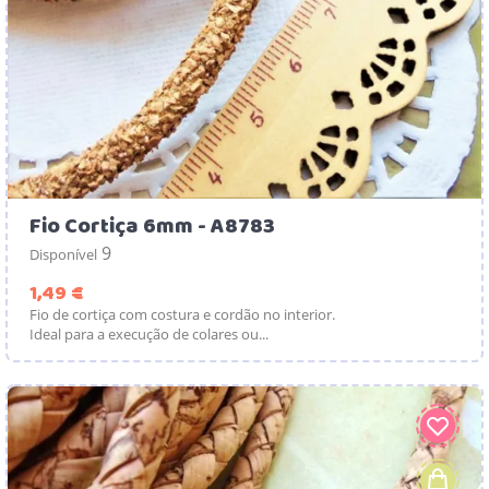
Fio Cortiça 6mm - A8783
9
Disponível
Preço
1,49 €
Fio de cortiça com costura e cordão no interior.
Ideal para a execução de colares ou...