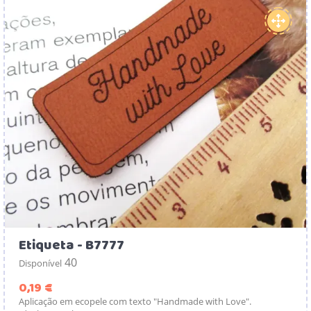
Etiqueta - B7777
40
Disponível
Preço
0,19 €
Aplicação em ecopele com texto "Handmade with Love".