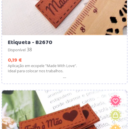
Etiqueta - B2670
38
Disponível
Preço
0,19 €
Aplicação em ecopele "Made With Love".
Ideal para colocar nos trabalhos.
...