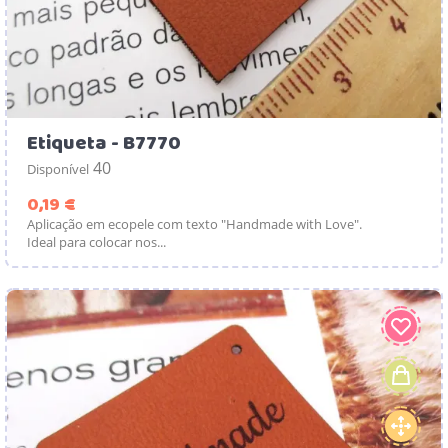
Etiqueta - B7770
40
Disponível
Preço
0,19 €
Aplicação em ecopele com texto "Handmade with Love".
Ideal para colocar nos...