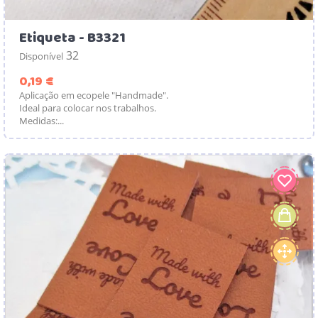
Etiqueta - B3321
32
Disponível
Preço
0,19 €
Aplicação em ecopele "Handmade".
Ideal para colocar nos trabalhos.
Medidas:...