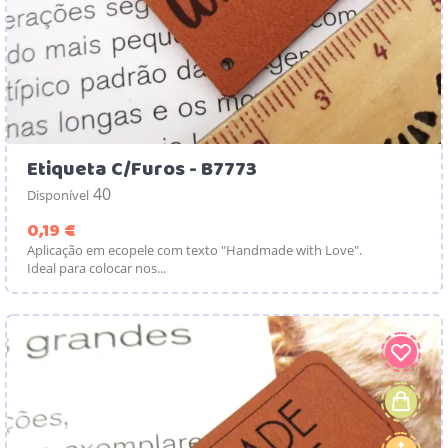
Etiqueta C/Furos - B7773
40
Disponível
Preço
0,19 €
Aplicação em ecopele com texto "Handmade with Love".
Ideal para colocar nos...