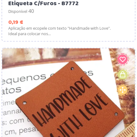
Etiqueta C/Furos - B7772
40
Disponível
Preço
0,19 €
Aplicação em ecopele com texto "Handmade with Love".
Ideal para colocar nos...