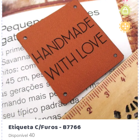
Etiqueta C/Furos - B7766
40
Disponível