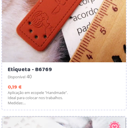
Etiqueta - B6769
40
Disponível
Preço
0,19 €
Aplicação em ecopele "Handmade".
Ideal para colocar nos trabalhos.
Medidas:...