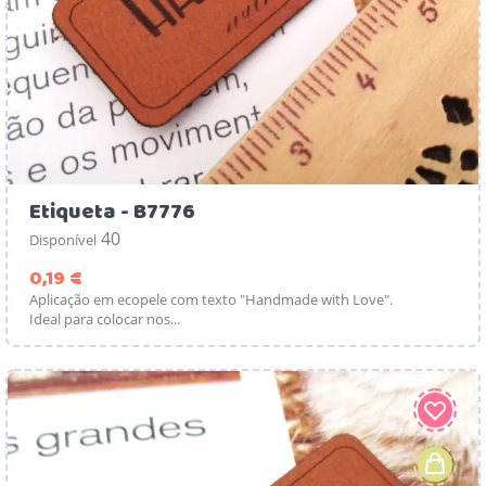
Etiqueta - B7776
40
Disponível
Preço
0,19 €
Aplicação em ecopele com texto "Handmade with Love".
Ideal para colocar nos...