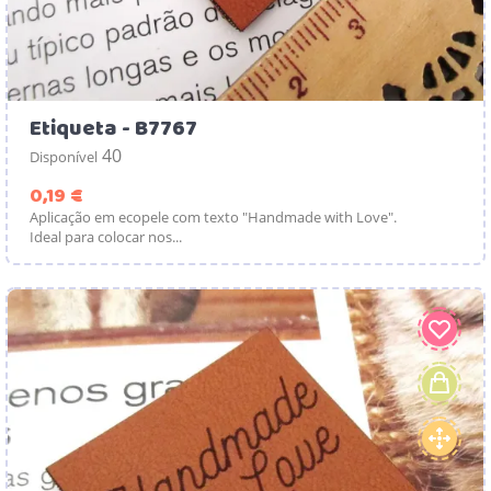
Etiqueta - B7767
40
Disponível
Preço
0,19 €
Aplicação em ecopele com texto "Handmade with Love".
Ideal para colocar nos...