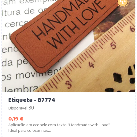
Etiqueta - B7774
30
Disponível
Preço
0,19 €
Aplicação em ecopele com texto "Handmade with Love".
Ideal para colocar nos...