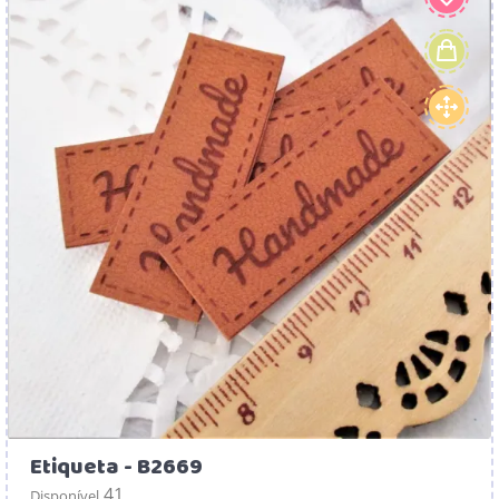
Etiqueta - B2669
41
Disponível