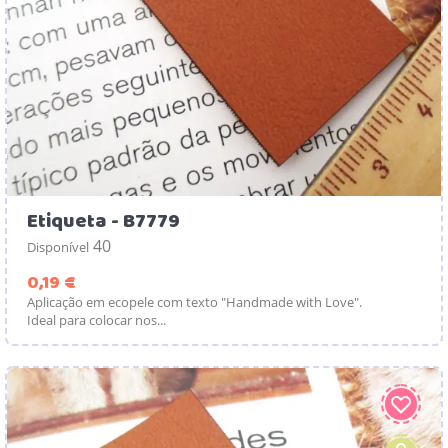
Etiqueta - B7779
40
Disponível
Preço
0,19 €
Aplicação em ecopele com texto "Handmade with Love".
Ideal para colocar nos...