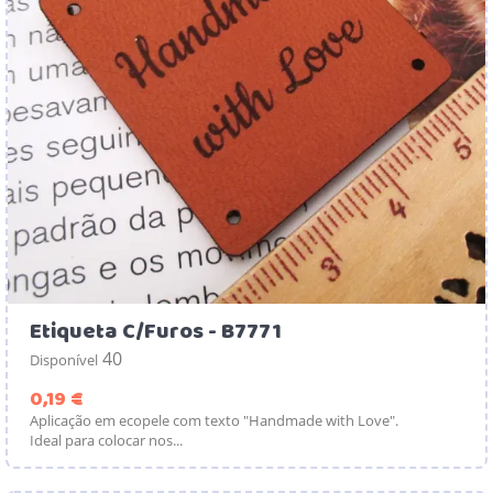
Etiqueta C/Furos - B7771
40
Disponível
Preço
0,19 €
Aplicação em ecopele com texto "Handmade with Love".
Ideal para colocar nos...