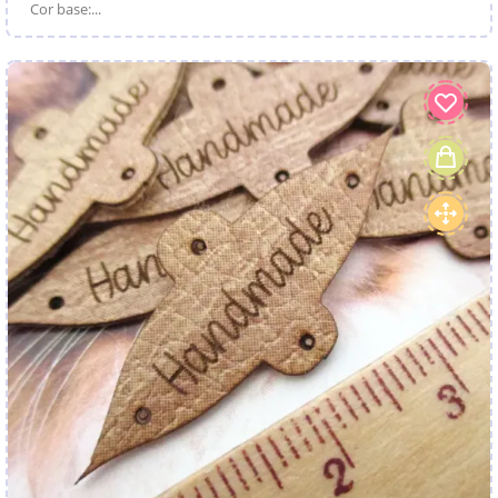
Cor base:...