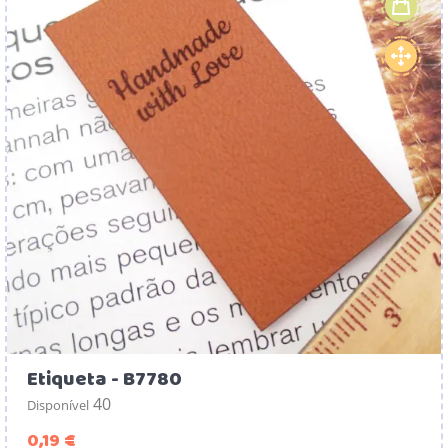
Etiqueta - B7780
40
Disponível
Preço
0,19 €