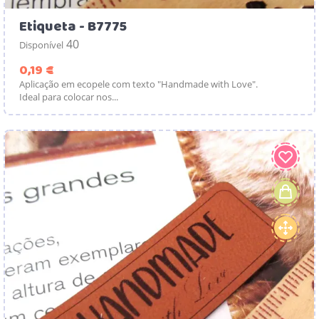
Etiqueta - B7775
40
Disponível
Preço
0,19 €
Aplicação em ecopele com texto "Handmade with Love".
Ideal para colocar nos...