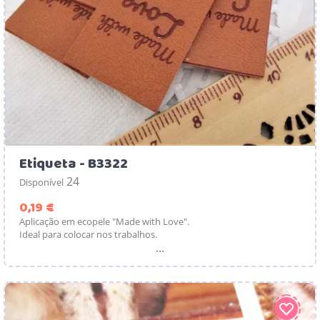
Etiqueta - B3322
24
Disponível
Preço
0,19 €
Aplicação em ecopele "Made with Love".
Ideal para colocar nos trabalhos.
...