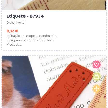
Etiqueta - B7934
31
Disponível
Preço
0,12 €
Aplicação em ecopele "Handmade".
Ideal para colocar nos trabalhos.
Medidas:...