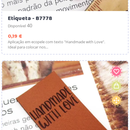
Etiqueta - B7778
40
Disponível
Preço
0,19 €
Aplicação em ecopele com texto "Handmade with Love".
Ideal para colocar nos...