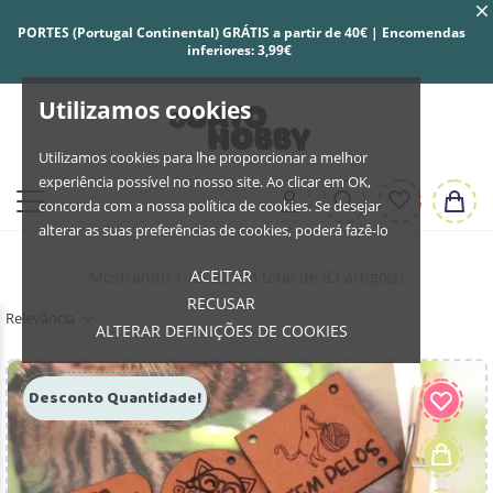
PORTES (Portugal Continental) GRÁTIS a partir de 40€ | Encomendas
inferiores: 3,99€
Utilizamos cookies
Utilizamos cookies para lhe proporcionar a melhor
experiência possível no nosso site. Ao clicar em OK,
concorda com a nossa política de cookies. Se desejar
alterar as suas preferências de cookies, poderá fazê-lo
ACEITAR
Mostrando 1-83 de um total de 83 artigo(s)
RECUSAR
Relevância
ALTERAR DEFINIÇÕES DE COOKIES
Desconto Quantidade!