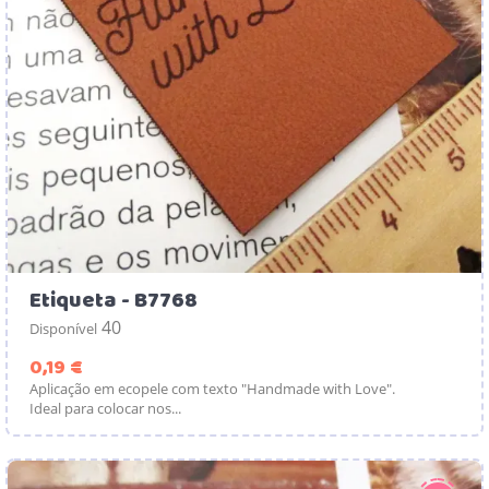
Etiqueta - B7768
40
Disponível
Preço
0,19 €
Aplicação em ecopele com texto "Handmade with Love".
Ideal para colocar nos...