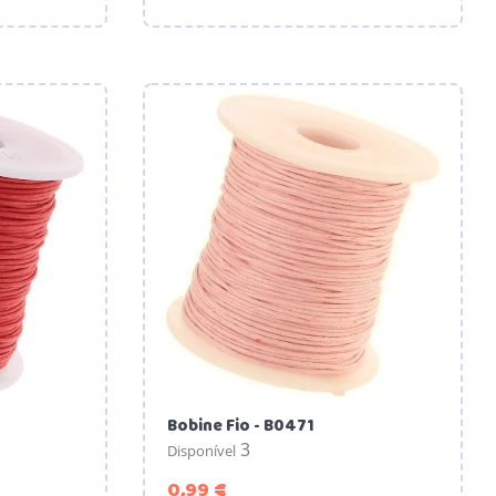
Bobine Fio - B0471
3
Disponível
Preço
0,99 €