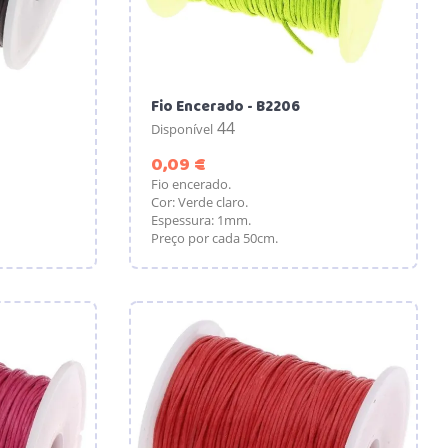
Fio Encerado - B2206
44
Disponível
Preço
0,09 €
Fio encerado.
Cor: Verde claro.
Espessura: 1mm.
Preço por cada 50cm.