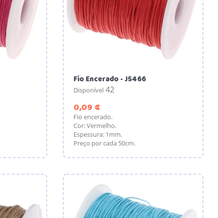
Fio Encerado - J5466
42
Disponível
Preço
0,09 €
Fio encerado.
Cor: Vermelho.
Espessura: 1mm.
Preço por cada 50cm.