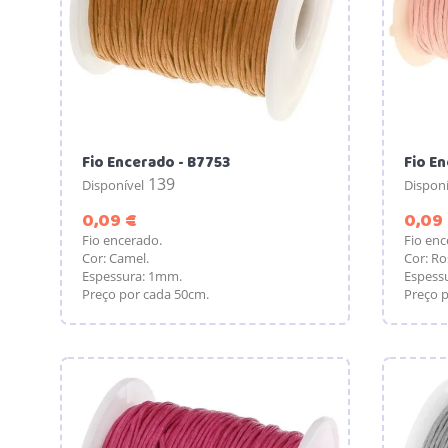
Fio Encerado - B7753
Fio E
139
Disponível
Disponí
Preço
0,09 €
0,09
Fio encerado.
Fio enc
Cor: Camel.
Cor: Ro
Espessura: 1mm.
Espess
Preço por cada 50cm.
Preço p