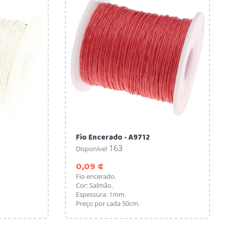
Fio Encerado - A9712
163
Disponível
Preço
0,09 €
Fio encerado.
Cor: Salmão.
Espessura: 1mm.
Preço por cada 50cm.