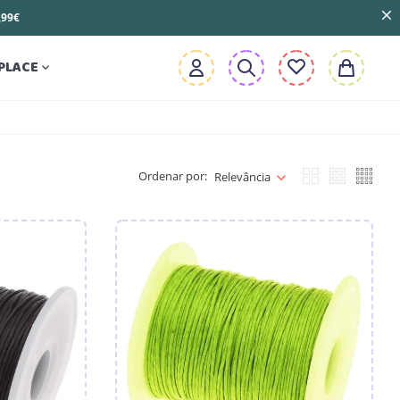
3,99€
PLACE

Ordenar por:
Relevância