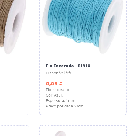
Fio Encerado - B1910
95
Disponível
Preço
0,09 €
Fio encerado.
Cor: Azul.
Espessura: 1mm.
Preço por cada 50cm.