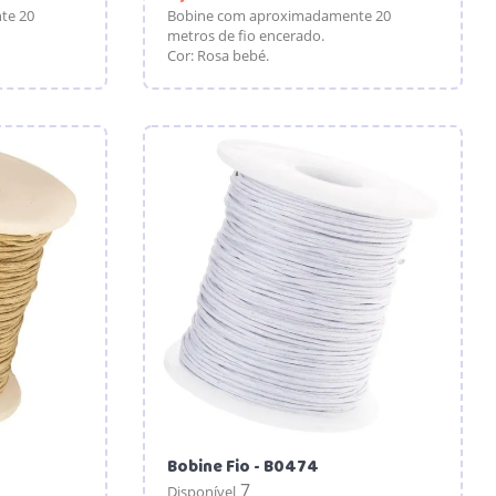
te 20
Bobine com aproximadamente 20
metros de fio encerado.
Cor: Rosa bebé.
Bobine Fio - B0474
7
Disponível