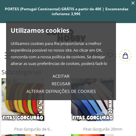
PORTES (Portugal Continental) GRÁTIS a partir de 40€ | Encomendas
inferiores: 3,99€
Utilizamos cookies
Utilizamos cookies para lhe proporcionar a melhor
experiência possível no nosso site. Ao clicar em OK,
concorda com a nossa política de cookies. Se desejar
alterar as suas preferências de cookies, poderá fazê-lo
Subcategorias
ACEITAR
RECUSAR
ALTERAR DEFINIÇÕES DE COOKIES
Fitas Gorgurão de 6...
Fitas Gorgurão 20mm