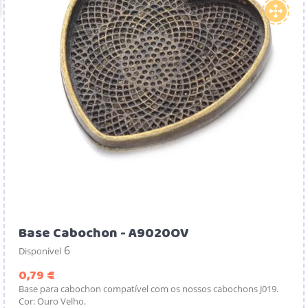
Base Cabochon - A9020OV
6
Disponível
Preço
0,79 €
Base para cabochon compatível com os nossos cabochons J019.
Cor: Ouro Velho.