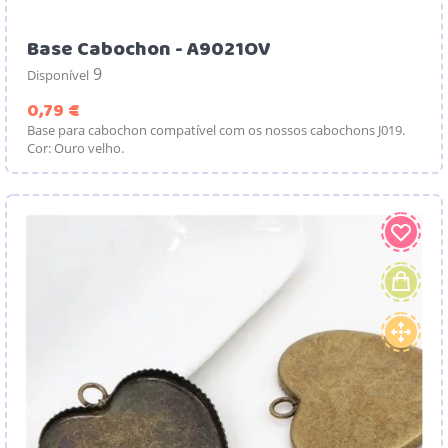
Base Cabochon - A9021OV
9
Disponível
Preço
0,79 €
Base para cabochon compatível com os nossos cabochons J019.
Cor: Ouro velho.