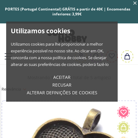
PORTES (Portugal Continental) GRÁTIS a partir de 40€ | Encomendas
inferiores: 3,99€
Utilizamos cookies
Utilizamos cookies para lhe proporcionar a melhor
experiência possível no nosso site. Ao clicar em OK,
concorda com a nossa política de cookies. Se desejar
alterar as suas preferências de cookies, poderá fazê-lo
ACEITAR
Mostrando 1-5 de um total de 5 artigo(s)
RECUSAR
Relevância
ALTERAR DEFINIÇÕES DE COOKIES