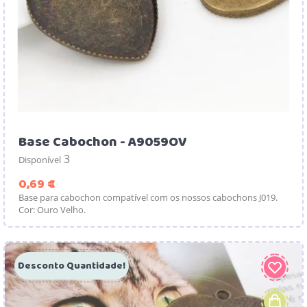
Base Cabochon - A9059OV
3
Disponível
Preço
0,69 €
Base para cabochon compatível com os nossos cabochons J019.
Cor: Ouro Velho.
Desconto Quantidade!