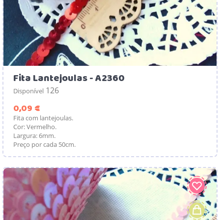
Fita Lantejoulas - A2360
126
Disponível
Preço
0,09 €
Fita com lantejoulas.
Cor: Vermelho.
Largura: 6mm.
Preço por cada 50cm.