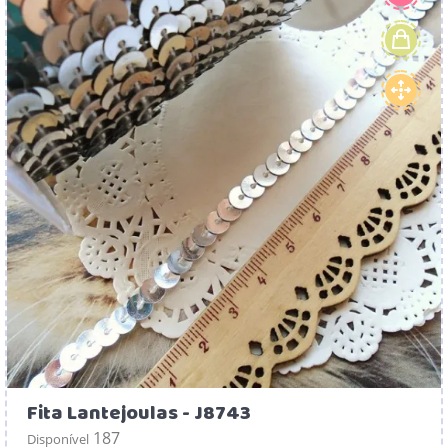
Fita Lantejoulas - J8743
187
Disponível