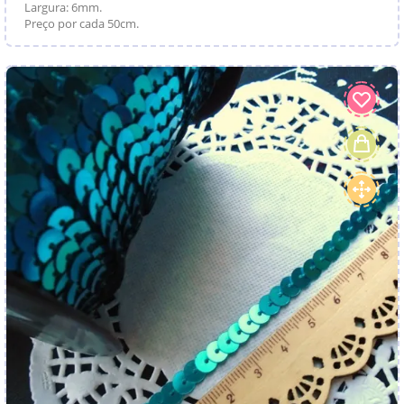
Largura: 6mm.
Preço por cada 50cm.