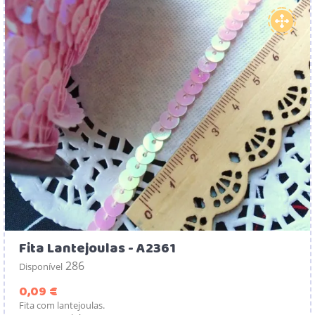
Fita Lantejoulas - A2361
286
Disponível
Preço
0,09 €
Fita com lantejoulas.