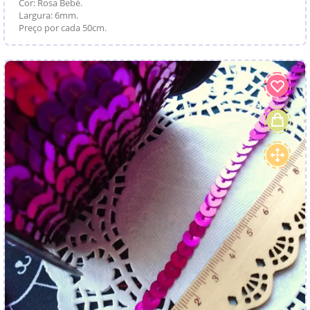
Cor: Rosa Bebé.
Largura: 6mm.
Preço por cada 50cm.