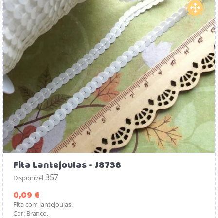
Fita Lantejoulas - J8738
357
Disponível
Preço
0,09 €
Fita com lantejoulas.
Cor: Branco.