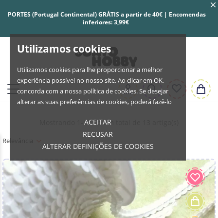
PORTES (Portugal Continental) GRÁTIS a partir de 40€ | Encomendas
inferiores: 3,99€
Utilizamos cookies
Utilizamos cookies para lhe proporcionar a melhor
experiência possível no nosso site. Ao clicar em OK,
concorda com a nossa política de cookies. Se desejar
alterar as suas preferências de cookies, poderá fazê-lo
ACEITAR
Mostrando 1-13 de um total de 13 artigo(s)
RECUSAR
Relevância
ALTERAR DEFINIÇÕES DE COOKIES