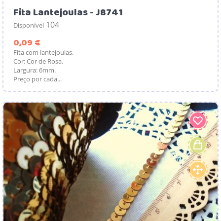
Fita Lantejoulas - J8741
104
Disponível
Preço
0,09 €
Fita com lantejoulas.
Cor: Cor de Rosa.
Largura: 6mm.
Preço por cada...